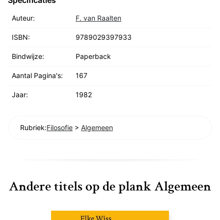
Specificaties
Auteur:
F. van Raalten
ISBN:
9789029397933
Bindwijze:
Paperback
Aantal Pagina's:
167
Jaar:
1982
Rubriek:
Filosofie
>
Algemeen
Andere titels op de plank Algemeen