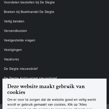
Voordelen bestellen bij De Slegte
Boeken bij Boekhandel De Slegte
Veilig betalen
Verzendkosten
Veelgestelde vragen
Vestigingen
Vacatures
De Slegte nieuwsbrief
De Slegte Antiquariaat nieuwsbrief
Deze website maakt gebruik van
Contact
cookies
Om er voor te zorgen dat de website goed en veilig werkt
wordt er gebruik gemaakt van cookies. Klik op "Alles