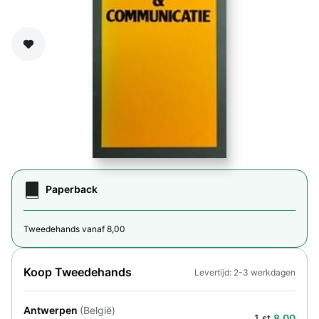
Zet op verlanglijst
Paperback
Tweedehands vanaf 8,00
Koop Tweedehands
Levertijd: 2-3 werkdagen
Antwerpen
(België)
1 st.
8,00