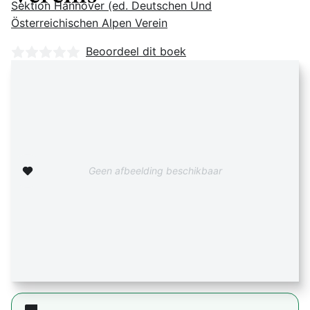
Sektion Hannover (ed. Deutschen Und
Österreichischen Alpen Verein
Nog geen beoordelingen
Beoordeel dit boek
Zet op verlanglijst
Geen afbeelding beschikbaar