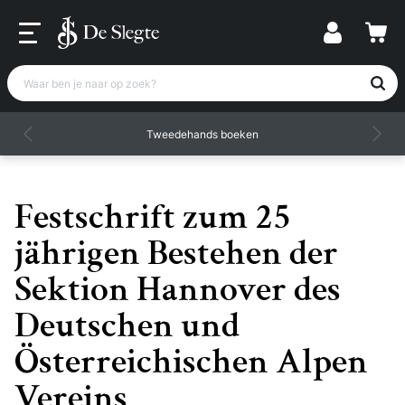
Waar ben je naar op zoek?
Tweedehands boeken
Festschrift zum 25
jährigen Bestehen der
Sektion Hannover des
Deutschen und
Österreichischen Alpen
Vereins