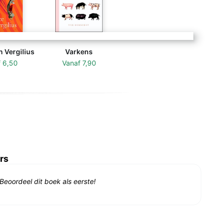
n Vergilius
Varkens
f
6,50
Vanaf
7,90
rs
Beoordeel dit boek als eerste!