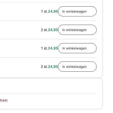
1 st.
24,95
2 st.
24,95
1 st.
24,95
2 st.
24,95
baar.