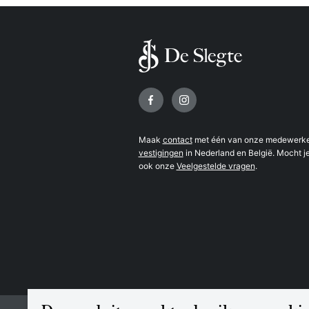
Volg ons op
Maak
contact
met één van onze medewerker
vestigingen
in Nederland en België. Mocht je
ook onze
Veelgestelde vragen
.