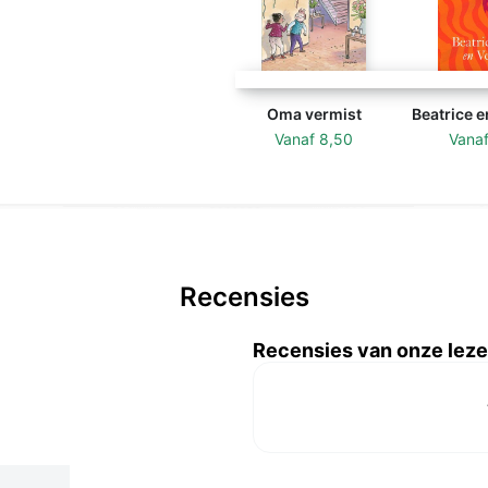
Oma vermist
Beatrice e
Vanaf
8,50
Vana
Recensies
Recensies van onze leze