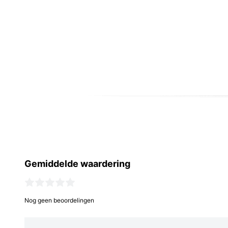
Gemiddelde waardering
Nog geen beoordelingen