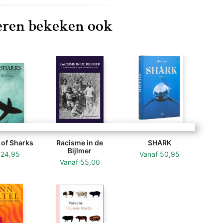
ren bekeken ook
 of Sharks
Racisme in de
SHARK
Bijlmer
f
24,95
Vanaf
50,95
Vanaf
55,00