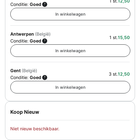
1 st.
12,50
Conditie:
Goed
?
Antwerpen
(België)
1 st.
15,50
Conditie:
Goed
?
Gent
(België)
3 st.
12,50
Conditie:
Goed
?
Koop Nieuw
Niet nieuw beschikbaar.