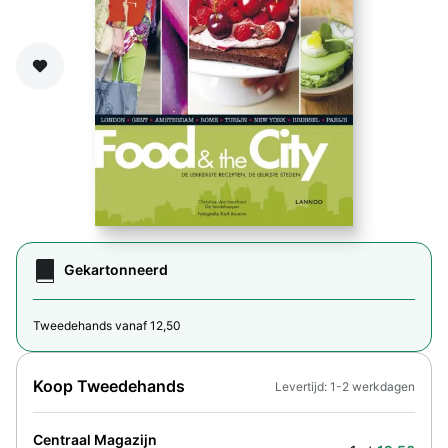
Zet op verlanglijst
Gekartonneerd
Tweedehands vanaf 12,50
Koop Tweedehands
Levertijd: 1-2 werkdagen
Centraal Magazijn