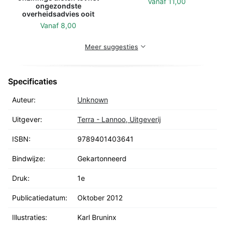
Vanaf
11,00
ongezondste
overheidsadvies ooit
Vanaf
8,00
Meer suggesties
Specificaties
Auteur:
Unknown
Uitgever:
Terra - Lannoo, Uitgeverij
ISBN:
9789401403641
Bindwijze:
Gekartonneerd
Druk:
1e
Publicatiedatum:
Oktober 2012
Illustraties:
Karl Bruninx