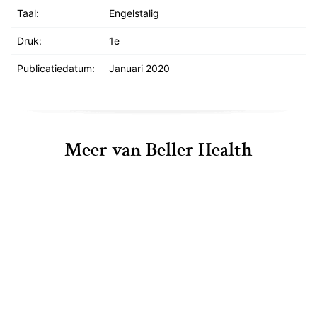
Taal:
Engelstalig
Druk:
1e
Publicatiedatum:
Januari 2020
Meer van Beller Health
Posterior Cortical Atrophy: A Guide for 