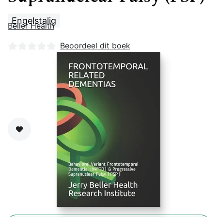
Engelstalig
Beller Health
Nog geen beoordelingen
Beoordeel dit boek
Zet op verlanglijst