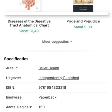
Diseases of the Digestive
Pride and Prejudice
Tract Anatomical Chart
Vanaf
9,00
Vanaf
31,49
Meer suggesties
Specificaties
Auteur:
Beller Health
Uitgever:
Independently Published
ISBN:
9781654333218
Bindwijze:
Paperback
Aantal Pagina's:
150