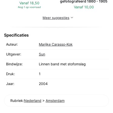
gefotografeerd 1860 - 1905
Vanaf
18,50
Vanaf
10,00
Nog 1 op voorraad
Meer suggesties
Specificaties
Auteur:
Marijke Carasso-Kok
Uitgever:
Sun
Bindwijze:
Linnen band met stofomslag
Druk:
1
Jaar:
2004
Rubriek:
Nederland
>
Amsterdam