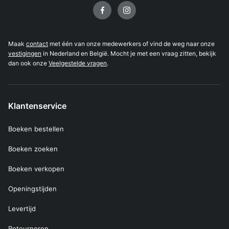
Volg ons op
Maak
contact
met één van onze medewerkers of vind de weg naar onze
vestigingen
in Nederland en België. Mocht je met een vraag zitten, bekijk
dan ook onze
Veelgestelde vragen
.
Klantenservice
Boeken bestellen
Boeken zoeken
Boeken verkopen
Openingstijden
Levertijd
Retourneren