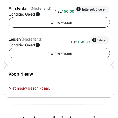
Amsterdam
(Nederland)
i
Nette set, 5 delen.
1 st.
150,00
Conditie:
Goed
?
Leiden
(Nederland)
i
5 delen
1 st.
150,00
Conditie:
Goed
?
Koop Nieuw
Niet nieuw beschikbaar.