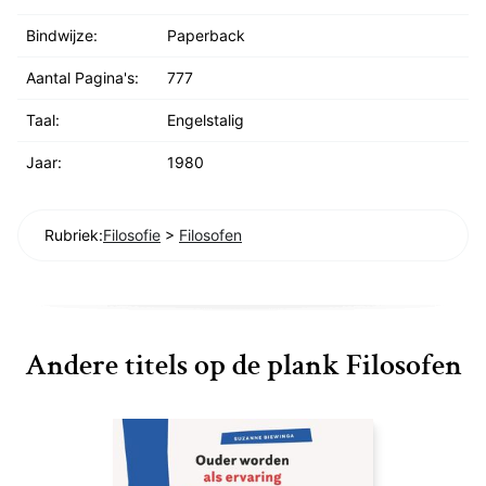
Bindwijze:
Paperback
Aantal Pagina's:
777
Taal:
Engelstalig
Jaar:
1980
Rubriek:
Filosofie
>
Filosofen
Andere titels op de plank Filosofen