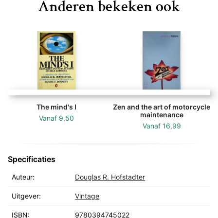
Anderen bekeken ook
The mind's I
Zen and the art of motorcycle
maintenance
Vanaf
9,50
Vanaf
16,99
Specificaties
Auteur:
Douglas R. Hofstadter
Uitgever:
Vintage
ISBN:
9780394745022