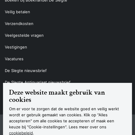
Boeken bij Boekhandel De Slegte
Veilig betalen
Verzendkosten
Veelgestelde vragen
Vestigingen
Vacatures
De Slegte nieuwsbrief
De Slegte Antiquariaat nieuwsbrief
Deze website maakt gebruik van
Contact
cookies
Om er voor te zorgen dat de website goed en veilig werkt
wordt er gebruik gemaakt van cookies. Klik op "Alles
accepteren" om alle cookies te accepteren of maak een
Sitemap
Privacyverklaring
Cookieverklaring
Algemene voorwaarden
Disclaimer
Contact
keuze bij "Cookie-instellingen". Lees meer over ons
Navigatie
cookiebeleid
.