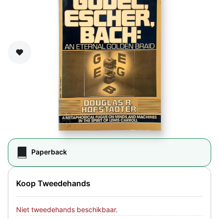
Zet op verlanglijst
Paperback
Koop Tweedehands
Niet tweedehands beschikbaar.