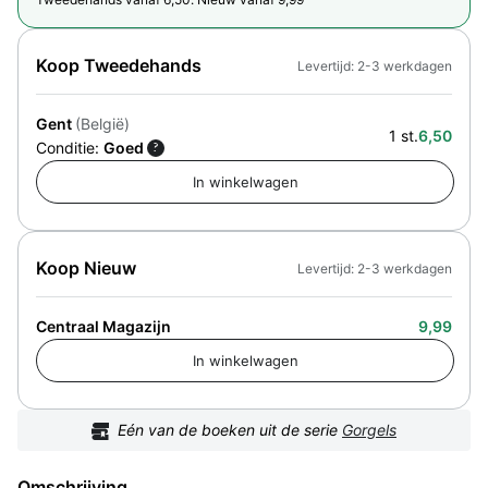
Koop Tweedehands
Levertijd: 2-3 werkdagen
Gent
(België)
1 st.
6,50
Conditie:
Goed
?
Koop Nieuw
Levertijd: 2-3 werkdagen
Centraal Magazijn
9,99
Eén van de boeken uit de serie
Gorgels
Omschrijving