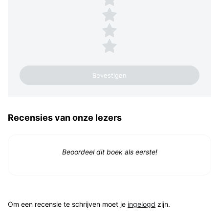
3 sterren
2 sterren
1 ster
Recensies van onze lezers
Beoordeel dit boek als eerste!
Om een recensie te schrijven moet je
ingelogd
zijn.