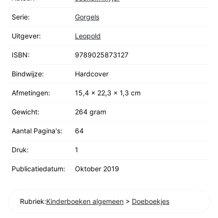
Serie:
Gorgels
Uitgever:
Leopold
ISBN:
9789025873127
Bindwijze:
Hardcover
Afmetingen:
15,4 x 22,3 x 1,3 cm
Gewicht:
264 gram
Aantal Pagina's:
64
Druk:
1
Publicatiedatum:
Oktober 2019
Rubriek:
Kinderboeken algemeen
>
Doeboekjes