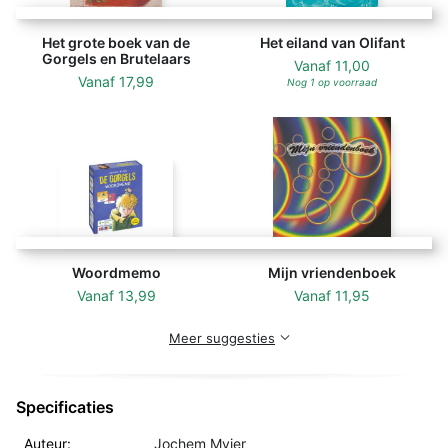
Het grote boek van de
Het eiland van Olifant
Gorgels en Brutelaars
Vanaf
11,00
Vanaf
17,99
Nog 1 op voorraad
Woordmemo
Mijn vriendenboek
Vanaf
13,99
Vanaf
11,95
Meer suggesties
Specificaties
Auteur:
Jochem Myjer