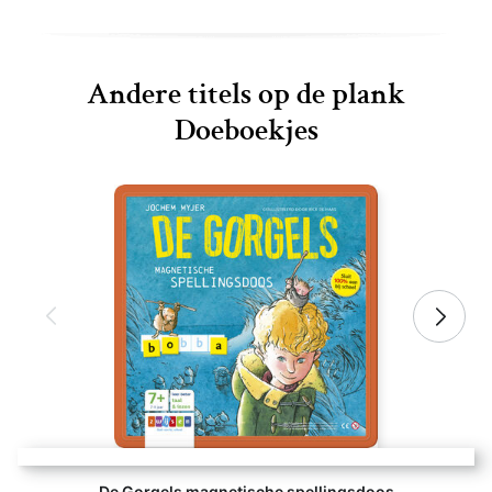
Andere titels op de plank
Doeboekjes
De Gorgels magnetische spellingsdoos