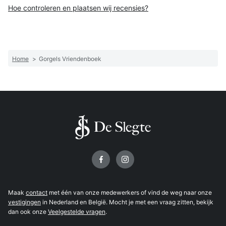
Hoe controleren en plaatsen wij recensies?
Home
>
Gorgels Vriendenboek
Volg ons op
Maak
contact
met één van onze medewerkers of vind de weg naar onze
vestigingen
in Nederland en België. Mocht je met een vraag zitten, bekijk
dan ook onze
Veelgestelde vragen
.