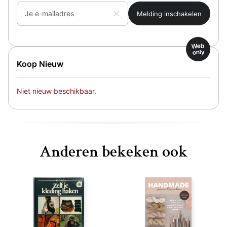
Je e-mailadres
Web
only
Koop Nieuw
Niet nieuw beschikbaar.
Anderen bekeken ook