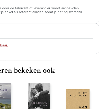
 die door de fabrikant of leverancier wordt aanbevolen.
s enkel als referentiekader, zodat je het prijsverschil
baar.
ren bekeken ook