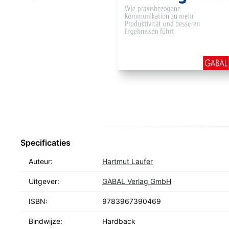
Specificaties
Auteur:
Hartmut Laufer
Uitgever:
GABAL Verlag GmbH
ISBN:
9783967390469
Bindwijze:
Hardback