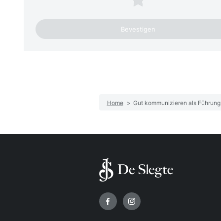
Home
>
Gut kommunizieren als Führung
Volg ons op