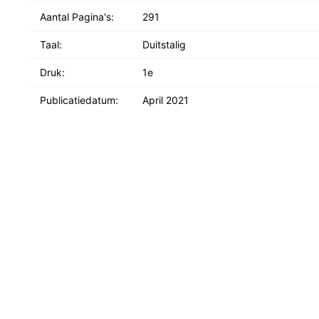
Aantal Pagina's:
291
Taal:
Duitstalig
Druk:
1e
Publicatiedatum:
April 2021