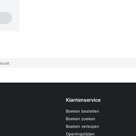
skraft
Klantenservice
Boeken bestellen
Boeken zoeken
Boeken verkopen
Openingstijden