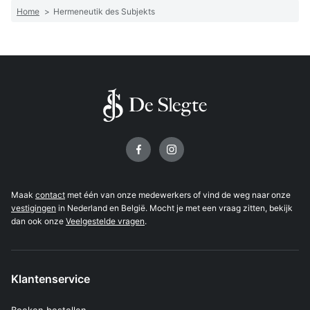
Home
>
Hermeneutik des Subjekts
Volg ons op
Maak
contact
met één van onze medewerkers of vind de weg naar onze
vestigingen
in Nederland en België. Mocht je met een vraag zitten, bekijk
dan ook onze
Veelgestelde vragen
.
Klantenservice