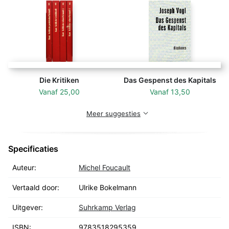
Die Kritiken
Das Gespenst des Kapitals
Vanaf
25,00
Vanaf
13,50
Meer suggesties
Specificaties
Auteur:
Michel Foucault
Vertaald door:
Ulrike Bokelmann
Uitgever:
Suhrkamp Verlag
ISBN:
9783518295359