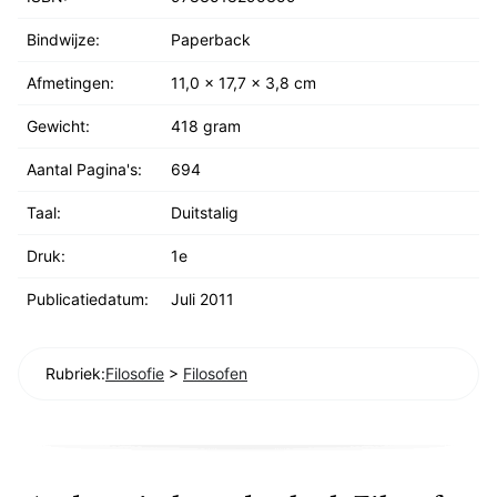
Bindwijze:
Paperback
Afmetingen:
11,0 x 17,7 x 3,8 cm
Gewicht:
418 gram
Aantal Pagina's:
694
Taal:
Duitstalig
Druk:
1e
Publicatiedatum:
Juli 2011
Rubriek:
Filosofie
>
Filosofen