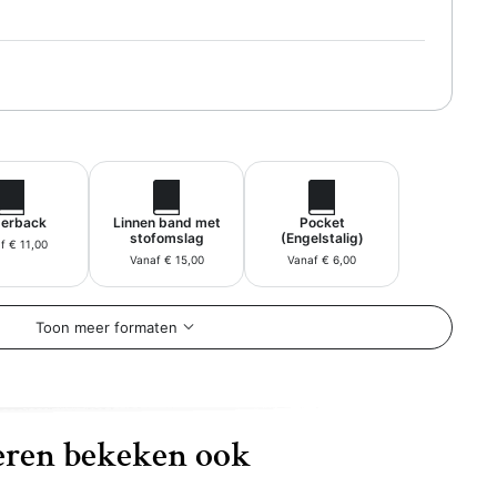
erback
Linnen band met
Pocket
stofomslag
(Engelstalig)
f € 11,00
Vanaf € 15,00
Vanaf € 6,00
Toon meer formaten
ren bekeken ook