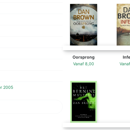
Oorsprong
Inf
Vanaf
8,00
Vana
er 2005