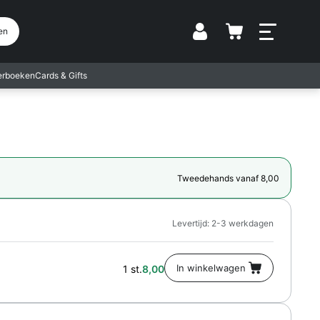
Vestiging
en
terboeken
Cards & Gifts
Tweedehands vanaf 8,00
Levertijd: 2-3 werkdagen
1 st.
8,00