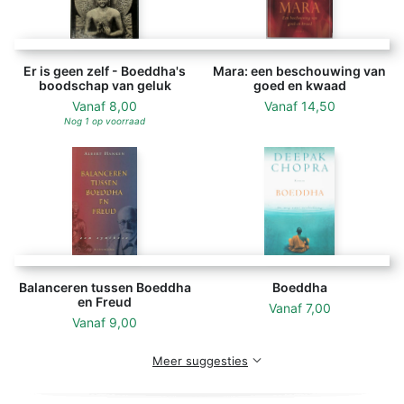
Er is geen zelf - Boeddha's
Mara: een beschouwing van
boodschap van geluk
goed en kwaad
Vanaf
8,00
Vanaf
14,50
Nog 1 op voorraad
Balanceren tussen Boeddha
Boeddha
en Freud
Vanaf
7,00
Vanaf
9,00
Meer suggesties