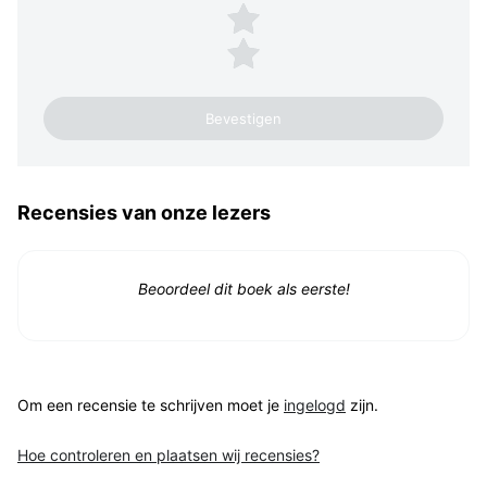
2 sterren
1 ster
Recensies van onze lezers
Beoordeel dit boek als eerste!
Om een recensie te schrijven moet je
ingelogd
zijn.
Hoe controleren en plaatsen wij recensies?