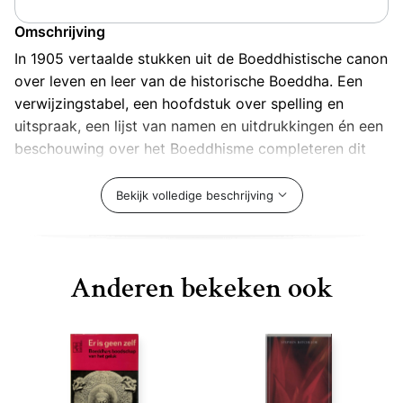
Omschrijving
In 1905 vertaalde stukken uit de Boeddhistische canon
over leven en leer van de historische Boeddha. Een
verwijzingstabel, een hoofdstuk over spelling en
uitspraak, een lijst van namen en uitdrukkingen én een
beschouwing over het Boeddhisme completeren dit
klassieke boek.
Bekijk volledige beschrijving
Anderen bekeken ook