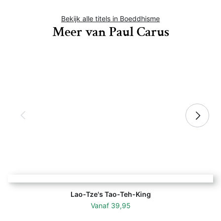
Bekijk alle titels in Boeddhisme
Meer van Paul Carus
Lao-Tze's Tao-Teh-King - Paul Carus 
Lao-Tze's Tao-Teh-King
Vanaf
39,95