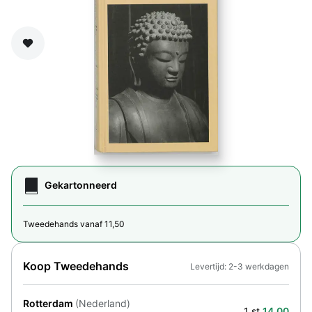
Zet op verlanglijst
Gekartonneerd
Tweedehands vanaf 11,50
Koop Tweedehands
Levertijd: 2-3 werkdagen
Rotterdam
(Nederland)
1 st.
14,00