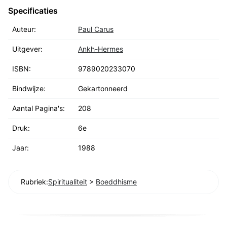
Specificaties
Auteur:
Paul Carus
Uitgever:
Ankh-Hermes
ISBN:
9789020233070
Bindwijze:
Gekartonneerd
Aantal Pagina's:
208
Druk:
6e
Jaar:
1988
Rubriek:
Spiritualiteit
>
Boeddhisme