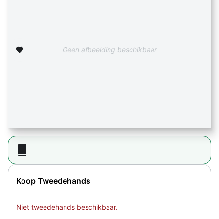
Zet op verlanglijst
Geen afbeelding beschikbaar
Koop Tweedehands
Niet tweedehands beschikbaar.