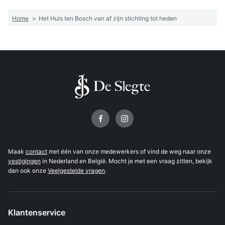
Home
>
Het Huis ten Bosch van af zijn stichting tot heden
Volg ons op
Maak
contact
met één van onze medewerkers of vind de weg naar onze
vestigingen
in Nederland en België. Mocht je met een vraag zitten, bekijk
dan ook onze
Veelgestelde vragen
.
Klantenservice