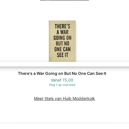
There's a War Going on But No One Can See It
Vanaf
15,00
Nog 1 op voorraad
Meer titels van Huib Modderkolk