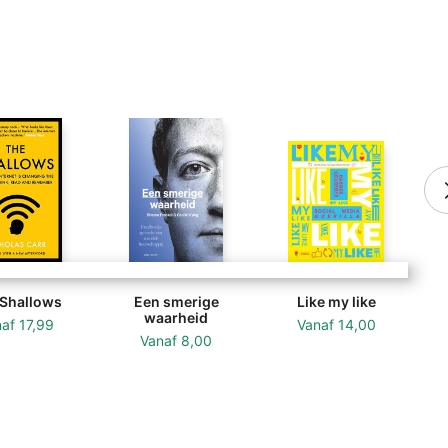
 Shallows
Een smerige
Like my like
waarheid
naf
17,99
Vanaf
14,00
Vanaf
8,00