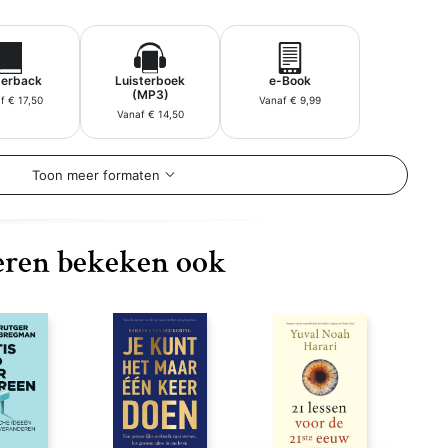
erback
Luisterboek
e-Book
(MP3)
f € 17,50
Vanaf € 9,99
Vanaf € 14,50
Toon meer formaten
ren bekeken ook