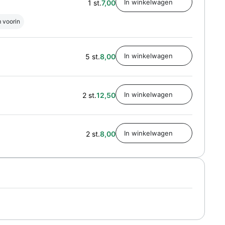
1 st.
7,00
m voorin
5 st.
8,00
2 st.
12,50
2 st.
8,00