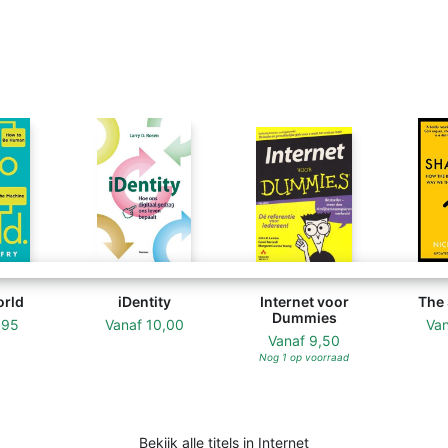
orld
iDentity
Internet voor
The
Dummies
,95
Vanaf
10,00
Va
Vanaf
9,50
Nog 1 op voorraad
Bekijk alle titels in Internet