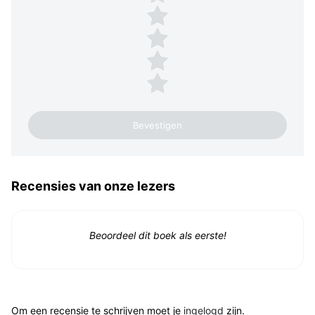
4 sterren
3 sterren
2 sterren
1 ster
Recensies van onze lezers
Beoordeel dit boek als eerste!
Om een recensie te schrijven moet je
ingelogd
zijn.