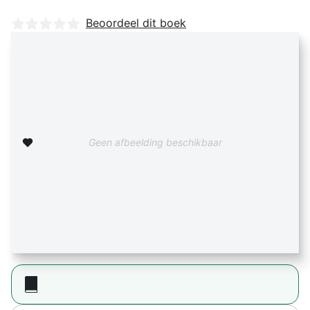
Nog geen beoordelingen
Beoordeel dit boek
Zet op verlanglijst
Geen afbeelding beschikbaar