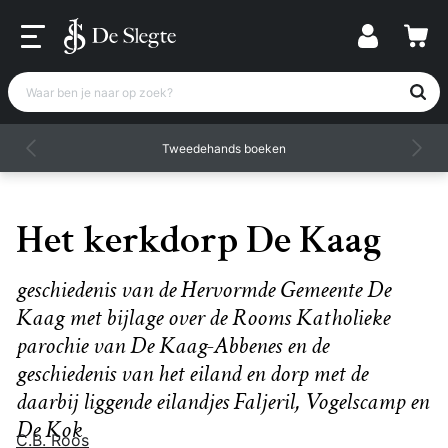
Waar ben je naar op zoek?
Tweedehands boeken
Het kerkdorp De Kaag
geschiedenis van de Hervormde Gemeente De
Kaag met bijlage over de Rooms Katholieke
parochie van De Kaag-Abbenes en de
geschiedenis van het eiland en dorp met de
daarbij liggende eilandjes Faljeril, Vogelscamp en
De Kok
C.B. Roos