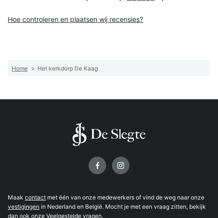
Hoe controleren en plaatsen wij recensies?
Home
>
Het kerkdorp De Kaag
Volg ons op
Maak
contact
met één van onze medewerkers of vind de weg naar onze
vestigingen
in Nederland en België. Mocht je met een vraag zitten, bekijk
dan ook onze
Veelgestelde vragen
.