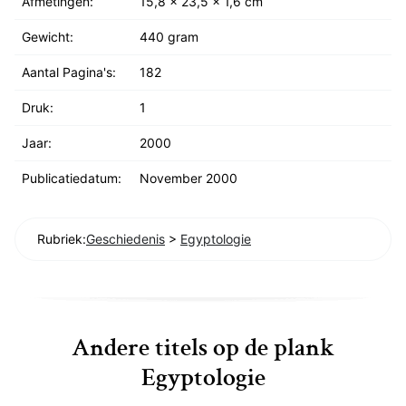
Afmetingen:
15,8 x 23,5 x 1,6 cm
Gewicht:
440 gram
Aantal Pagina's:
182
Druk:
1
Jaar:
2000
Publicatiedatum:
November 2000
Rubriek:
Geschiedenis
>
Egyptologie
Andere titels op de plank
Egyptologie