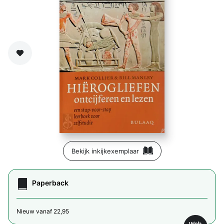
Zet op verlanglijst
Bekijk inkijkexemplaar
Paperback
Nieuw vanaf 22,95
Web