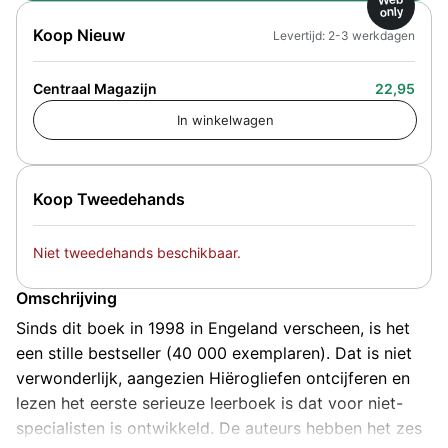
only
Koop Nieuw
Levertijd: 2-3 werkdagen
Centraal Magazijn
22,95
Koop Tweedehands
Niet tweedehands beschikbaar.
Omschrijving
Sinds dit boek in 1998 in Engeland verscheen, is het
een stille bestseller (40 000 exemplaren). Dat is niet
verwonderlijk, aangezien Hiërogliefen ontcijferen en
lezen het eerste serieuze leerboek is dat voor niet-
specialisten is ontwikkeld. De auteurs hebben het zes