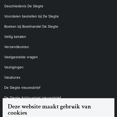
Geschiedenis De Slegte
Voordelen bestellen bij De Slegte
Boeken bij Boekhandel De Slegte
Veilig betalen
Verzendkosten
Veelgestelde vragen
Vestigingen
Vacatures
De Slegte nieuwsbrief
De Slegte Antiquariaat nieuwsbrief
Deze website maakt gebruik van
Contact
cookies