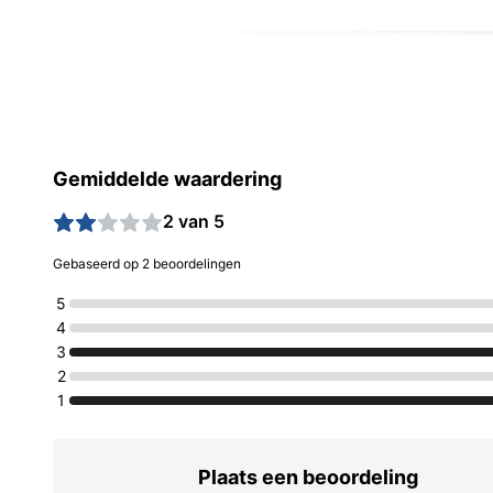
Gemiddelde waardering
2 van 5
Gebaseerd op 2 beoordelingen
5
4
3
2
1
Plaats een beoordeling