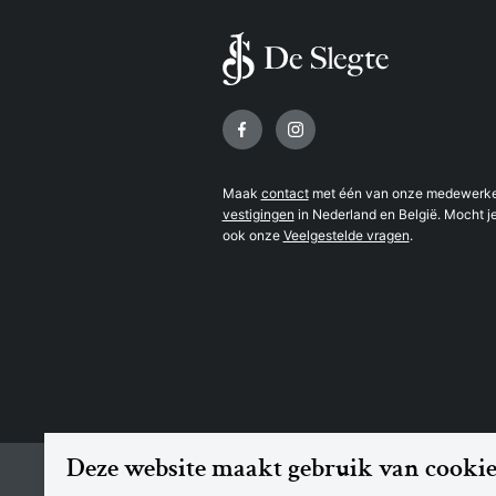
Volg ons op
Maak
contact
met één van onze medewerker
vestigingen
in Nederland en België. Mocht je
ook onze
Veelgestelde vragen
.
Deze website maakt gebruik van cookie
© 2026 Boekhandel De Slegte