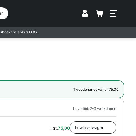
Vestiging
en
terboeken
Cards & Gifts
Tweedehands vanaf 75,00
Levertijd: 2-3 werkdagen
1 st.
75,00