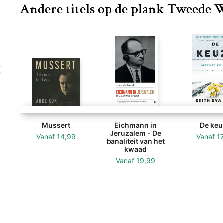
Andere titels op de plank Tweede 
Mussert
Eichmann in
De keu
Jeruzalem - De
Vanaf
14,99
Vanaf
1
banaliteit van het
kwaad
Vanaf
19,99