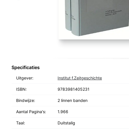
Specificaties
Uitgever:
Institut f.Zeitgeschichte
ISBN:
9783981405231
Bindwijze:
2 linnen banden
Aantal Pagina's:
1.966
Taal:
Duitstalig