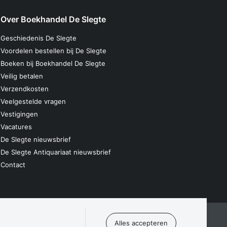
Over Boekhandel De Slegte
Geschiedenis De Slegte
Voordelen bestellen bij De Slegte
Boeken bij Boekhandel De Slegte
Veilig betalen
Verzendkosten
Veelgestelde vragen
Vestigingen
Vacatures
De Slegte nieuwsbrief
De Slegte Antiquariaat nieuwsbrief
Contact
laring
Algemene voorwaarden
Disclaimer
Contact