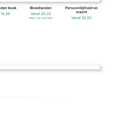
oden boek
Bloedlanden
Persoonlijkheid en
macht
f
18,99
Vanaf
45,00
Vanaf
20,00
Nog 1 op voorraad