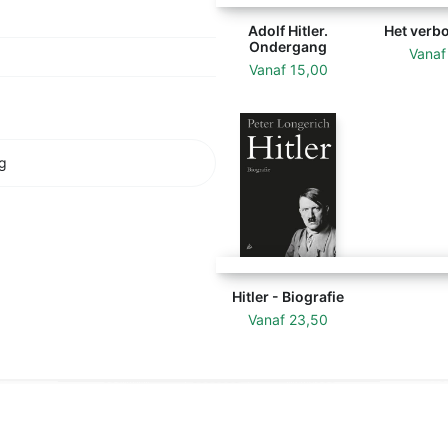
Adolf Hitler.
Het verb
Ondergang
Vana
Vanaf
15,00
g
Hitler - Biografie
Vanaf
23,50