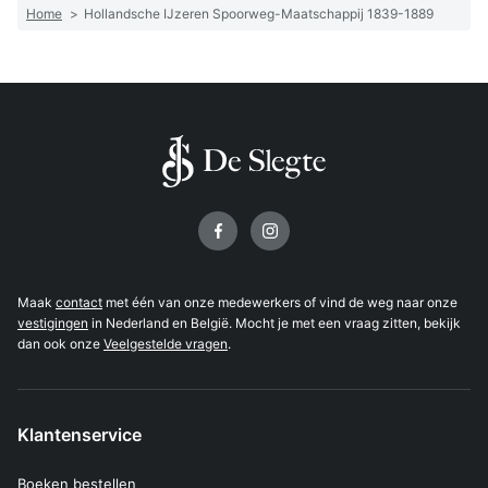
Home
>
Hollandsche IJzeren Spoorweg-Maatschappij 1839-1889
Volg ons op
Maak
contact
met één van onze medewerkers of vind de weg naar onze
vestigingen
in Nederland en België. Mocht je met een vraag zitten, bekijk
dan ook onze
Veelgestelde vragen
.
Klantenservice
Boeken bestellen