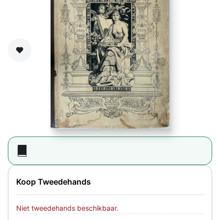
Zet op verlanglijst
Koop Tweedehands
Niet tweedehands beschikbaar.