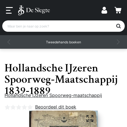
Waar ben je naar op zoek?
Tweedehands boeken
Hollandsche IJzeren
Spoorweg-Maatschappij
1839-1889
Hollandsche IJzeren Spoorweg-maatschappij
Nog geen beoordelingen
Beoordeel dit boek