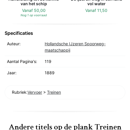
van het schip
vol water
Vanaf
50,00
Vanaf
11,50
Nog 1 op voorraad
Specificaties
Auteur:
Hollandsche IJzeren Spoorweg-
maatschappij
Aantal Pagina's:
119
Jaar:
1889
Rubriek:
Vervoer
>
Treinen
Andere titels op de plank Treinen