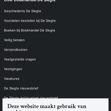
Geschiedenis De Slegte
Voordelen bestellen bij De Slegte
Boeken bij Boekhandel De Slegte
Veilig betalen
Verzendkosten
Veelgestelde vragen
Vestigingen
Vacatures
De Slegte nieuwsbrief
De Slegte Antiquariaat nieuwsbrief
Deze website maakt gebruik van
Contact