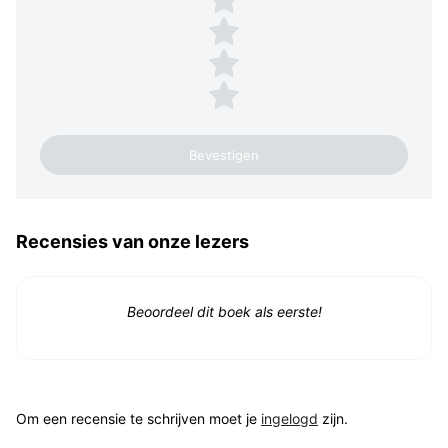
3 sterren
2 sterren
1 ster
Recensies van onze lezers
Beoordeel dit boek als eerste!
Om een recensie te schrijven moet je
ingelogd
zijn.