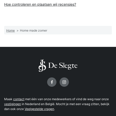
Hoe controleren en plaatsen wij recensies?
Home
>
Home made zomer
Volg ons op
Maak
contact
met één van onze medewerkers of vind de weg naar onze
vestigingen
in Nederland en België. Mocht je met een vraag zitten, bekijk
dan ook onze
Veelgestelde vragen
.