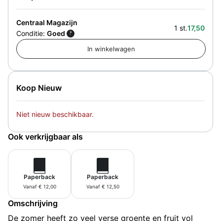
Centraal Magazijn
1 st.
17,50
Conditie:
Goed
?
Koop Nieuw
Niet nieuw beschikbaar.
Ook verkrijgbaar als
Paperback
Paperback
Vanaf € 12,00
Vanaf € 12,50
Omschrijving
De zomer heeft zo veel verse groente en fruit vol