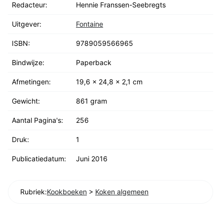
Redacteur:
Hennie Franssen-Seebregts
Uitgever:
Fontaine
ISBN:
9789059566965
Bindwijze:
Paperback
Afmetingen:
19,6 x 24,8 x 2,1 cm
Gewicht:
861 gram
Aantal Pagina's:
256
Druk:
1
Publicatiedatum:
Juni 2016
Rubriek:
Kookboeken
>
Koken algemeen