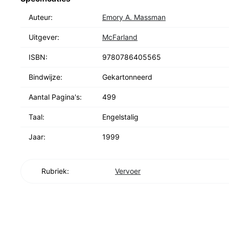
Auteur:
Emory A. Massman
Uitgever:
McFarland
ISBN:
9780786405565
Bindwijze:
Gekartonneerd
Aantal Pagina's:
499
Taal:
Engelstalig
Jaar:
1999
Rubriek:
Vervoer