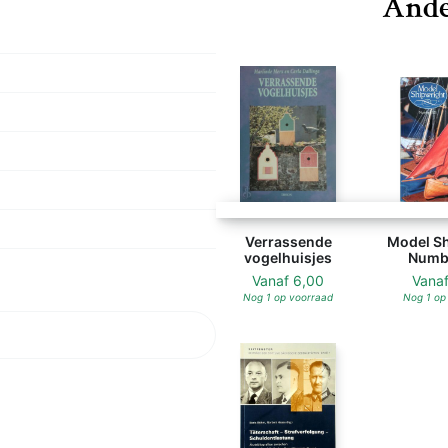
Ande
Verrassende
Model Sh
vogelhuisjes
Numbe
Vanaf
6,00
Vana
Nog 1 op voorraad
Nog 1 op