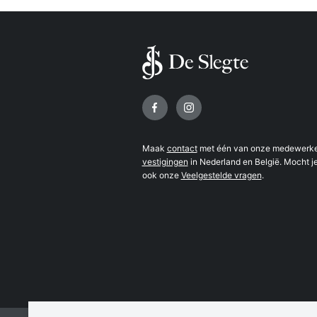
Volg ons op
Maak
contact
met één van onze medewerker
vestigingen
in Nederland en België. Mocht je
ook onze
Veelgestelde vragen
.