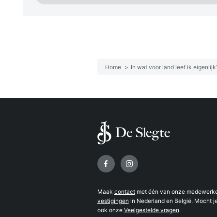
Home
>
In wat voor land leef ik eigenlijk
Volg ons op
Maak
contact
met één van onze medewerker
vestigingen
in Nederland en België. Mocht je
ook onze
Veelgestelde vragen
.