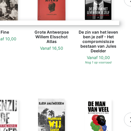
Fine
Grote Antwerpse
De zin van het leven
Willem Elsschot
ben je zelf - Het
naf
10,00
Atlas
compromisloze
bestaan van Jules
Vanaf
16,50
Deelder
Vanaf
10,00
Nog 1 op voorraad