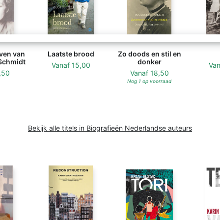
even van
Laatste brood
Zo doods en stil en
Schmidt
donker
Vanaf
15,00
Va
,50
Vanaf
18,50
Nog 1 op voorraad
Bekijk alle titels in Biografieën Nederlandse auteurs