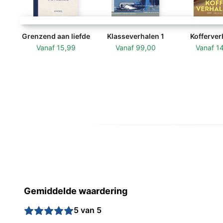
Grenzend aan liefde
Klasseverhalen 1
Kofferver
Vanaf
15,99
Vanaf
99,00
Vanaf
1
Gemiddelde waardering
5 van 5