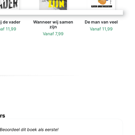
j de vader
Wanneer wij samen
De man van veel
zijn
naf
11,99
Vanaf
11,99
Vanaf
7,99
rs
Beoordeel dit boek als eerste!