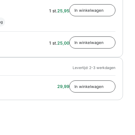
1 st.
25,95
ag
1 st.
25,00
Levertijd: 2-3 werkdagen
29,99