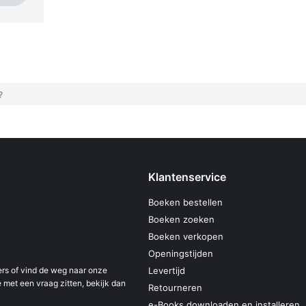
?
Klantenservice
Boeken bestellen
Boeken zoeken
Boeken verkopen
Openingstijden
s of vind de weg naar onze
Levertijd
 met een vraag zitten, bekijk dan
Retourneren
e-Books downloaden en installeren