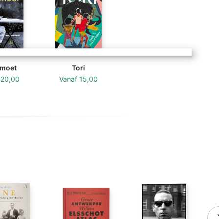
moet
Tori
f
20,00
Vanaf
15,00