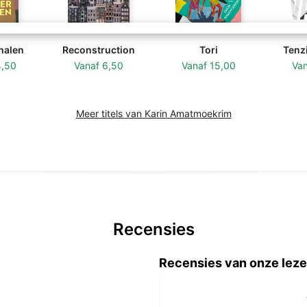
halen
Reconstruction
Tori
Tenzi
4,50
Vanaf
6,50
Vanaf
15,00
Va
Meer titels van Karin Amatmoekrim
Recensies
Recensies van onze leze