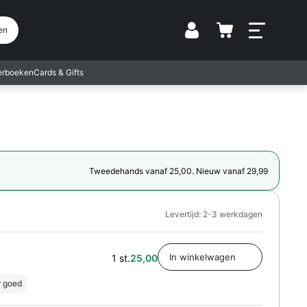
Vestiging
en
terboeken
Cards & Gifts
Tweedehands vanaf 25,00. Nieuw vanaf 29,99
Levertijd: 2-3 werkdagen
1 st.
25,00
r goed