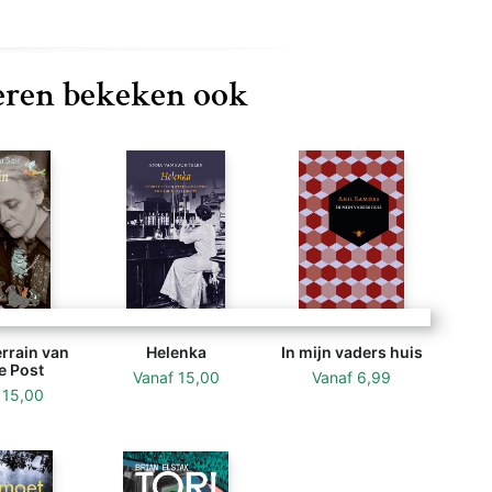
ren bekeken ook
rrain van
Helenka
In mijn vaders huis
 Post
Vanaf
15,00
Vanaf
6,99
f
15,00