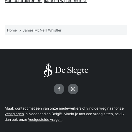
Hoe controleren en plaatsen wij recensies?
Home
>
James McNeill Whistler
Volg ons op
Maak
contact
met één van onze medewerkers of vind de weg naar onze
vestigingen
in Nederland en België. Mocht je met een vraag zitten, bekijk
dan ook onze
Veelgestelde vragen
.