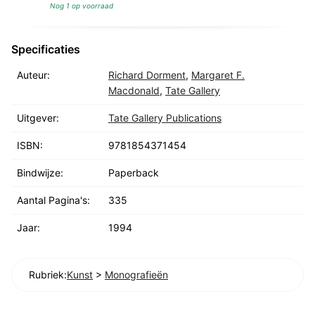
Nog 1 op voorraad
Specificaties
Auteur:
Richard Dorment
,
Margaret F.
Macdonald
,
Tate Gallery
Uitgever:
Tate Gallery Publications
ISBN:
9781854371454
Bindwijze:
Paperback
Aantal Pagina's:
335
Jaar:
1994
Rubriek:
Kunst
>
Monografieën