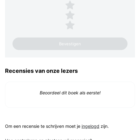
3 sterren
2 sterren
1 ster
Recensies van onze lezers
Beoordeel dit boek als eerste!
Om een recensie te schrijven moet je
ingelogd
zijn.