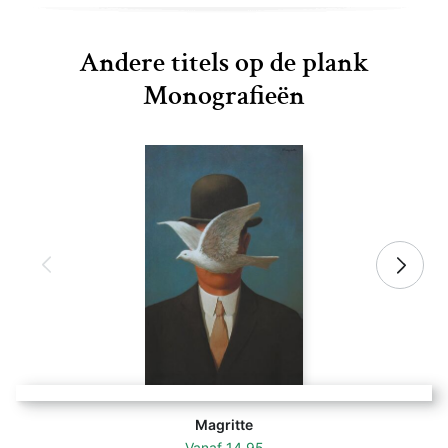
Andere titels op de plank
Monografieën
Magritte
Vanaf
14,95