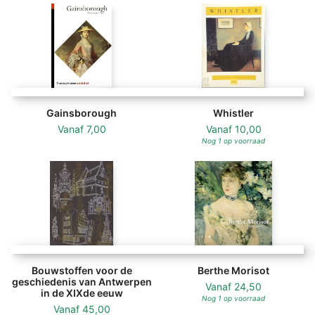
Gainsborough
Whistler
Vanaf
7,00
Vanaf
10,00
Nog 1 op voorraad
Bouwstoffen voor de
Berthe Morisot
geschiedenis van Antwerpen
Vanaf
24,50
in de XIXde eeuw
Nog 1 op voorraad
Vanaf
45,00