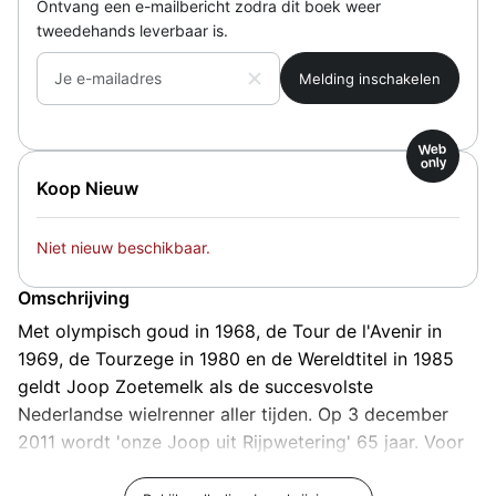
Ontvang een e-mailbericht zodra dit boek weer
tweedehands leverbaar is.
Je e-mailadres
Web
only
Koop Nieuw
Niet nieuw beschikbaar.
Omschrijving
Met olympisch goud in 1968, de Tour de l'Avenir in
1969, de Tourzege in 1980 en de Wereldtitel in 1985
geldt Joop Zoetemelk als de succesvolste
Nederlandse wielrenner aller tijden. Op 3 december
2011 wordt 'onze Joop uit Rijpwetering' 65 jaar. Voor
het eerst zal Zoetemelk niet slechts met zijn benen