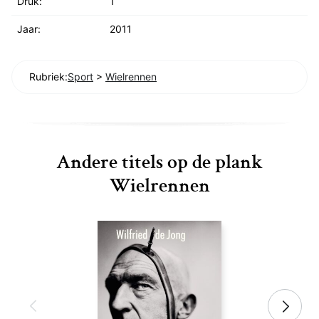
Druk:
1
Jaar:
2011
Rubriek:
Sport
>
Wielrennen
Andere titels op de plank
Wielrennen