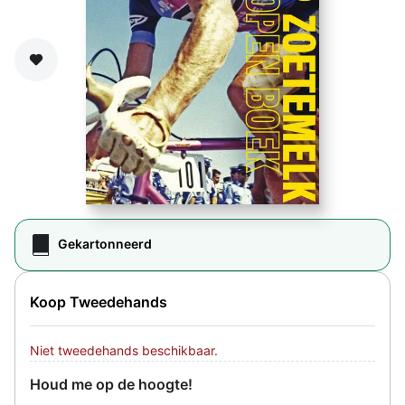
Zet op verlanglijst
Gekartonneerd
Koop Tweedehands
Niet tweedehands beschikbaar.
Houd me op de hoogte!