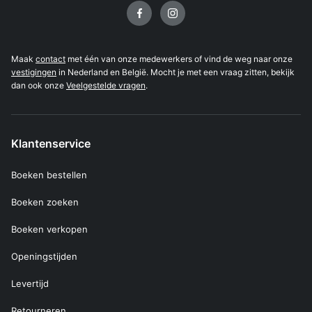
Volg ons op
Maak
contact
met één van onze medewerkers of vind de weg naar onze
vestigingen
in Nederland en België. Mocht je met een vraag zitten, bekijk
dan ook onze
Veelgestelde vragen
.
Klantenservice
Boeken bestellen
Boeken zoeken
Boeken verkopen
Openingstijden
Levertijd
Retourneren