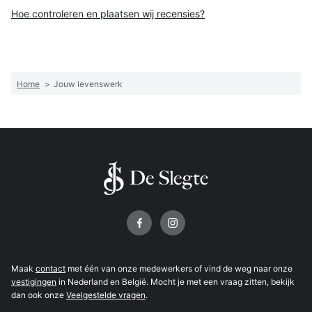
Hoe controleren en plaatsen wij recensies?
Home
>
Jouw levenswerk
Volg ons op
Maak
contact
met één van onze medewerkers of vind de weg naar onze
vestigingen
in Nederland en België. Mocht je met een vraag zitten, bekijk
dan ook onze
Veelgestelde vragen
.