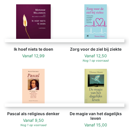
Ik hoef niets te doen
Zorg voor de ziel bij ziekte
Vanaf
12,99
Vanaf
12,50
Nog 1 op voorraad
Pascal als religieus denker
De magie van het dagelijks
leven
Vanaf
9,50
Vanaf
15,00
Nog 1 op voorraad