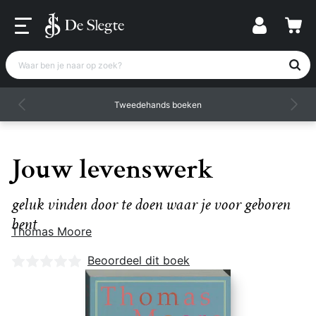
Waar ben je naar op zoek?
Tweedehands boeken
Jouw levenswerk
geluk vinden door te doen waar je voor geboren
bent
Thomas Moore
Nog geen beoordelingen
Beoordeel dit boek