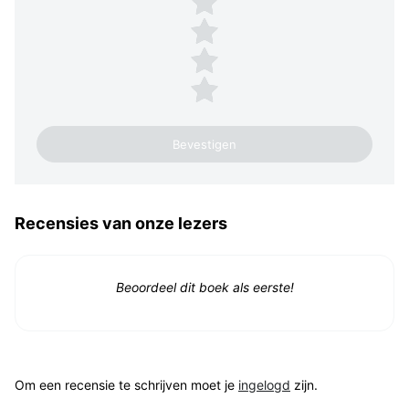
3 sterren
2 sterren
1 ster
Recensies van onze lezers
Beoordeel dit boek als eerste!
Om een recensie te schrijven moet je
ingelogd
zijn.