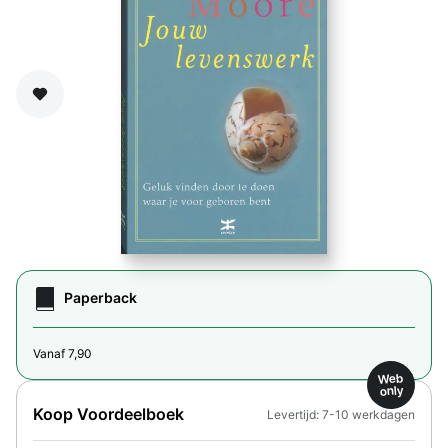
Zet op verlanglijst
Paperback
Vanaf 7,90
Web
only
Koop Voordeelboek
Levertijd: 7-10 werkdagen