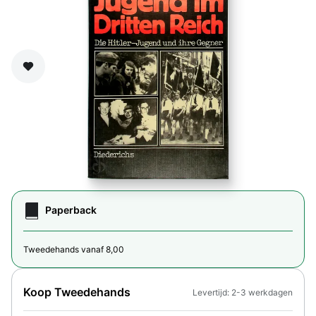
Zet op verlanglijst
Paperback
Tweedehands vanaf 8,00
Koop Tweedehands
Levertijd: 2-3 werkdagen