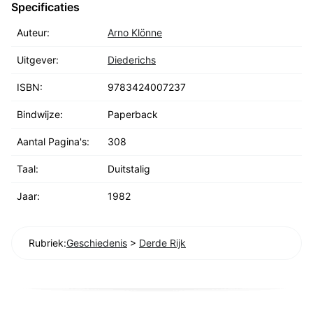
Specificaties
Auteur:
Arno Klönne
Uitgever:
Diederichs
ISBN:
9783424007237
Bindwijze:
Paperback
Aantal Pagina's:
308
Taal:
Duitstalig
Jaar:
1982
Rubriek:
Geschiedenis
>
Derde Rijk