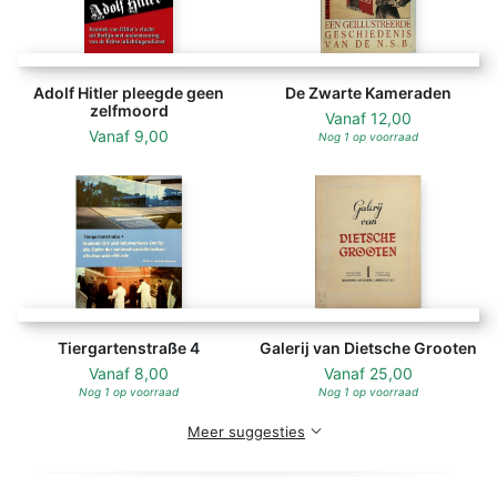
Adolf Hitler pleegde geen
De Zwarte Kameraden
zelfmoord
Vanaf
12,00
Vanaf
9,00
Nog 1 op voorraad
Tiergartenstraße 4
Galerij van Dietsche Grooten
Vanaf
8,00
Vanaf
25,00
Nog 1 op voorraad
Nog 1 op voorraad
Meer suggesties