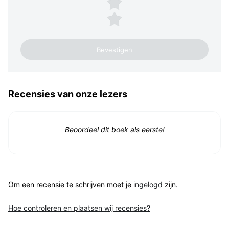
2 sterren
1 ster
Recensies van onze lezers
Beoordeel dit boek als eerste!
Om een recensie te schrijven moet je
ingelogd
zijn.
Hoe controleren en plaatsen wij recensies?