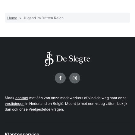
Home
>
Jugend im Dritten Reich
Volg ons op
Maak
contact
met één van onze medewerkers of vind de weg naar onze
vestigingen
in Nederland en België. Mocht je met een vraag zitten, bekijk
dan ook onze
Veelgestelde vragen
.
Klantenservice