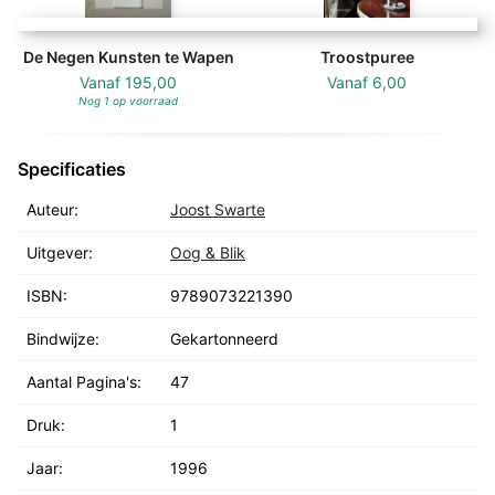
De Negen Kunsten te Wapen
Troostpuree
Vanaf
195,00
Vanaf
6,00
Nog 1 op voorraad
Specificaties
Auteur:
Joost Swarte
Uitgever:
Oog & Blik
ISBN:
9789073221390
Bindwijze:
Gekartonneerd
Aantal Pagina's:
47
Druk:
1
Jaar:
1996