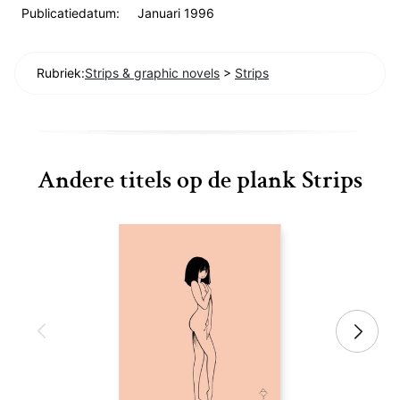
Publicatiedatum:
Januari 1996
Rubriek:
Strips & graphic novels
>
Strips
Andere titels op de plank Strips