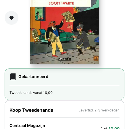
Zet op verlanglijst
Gekartonneerd
Tweedehands vanaf 10,00
Koop Tweedehands
Levertijd: 2-3 werkdagen
Centraal Magazijn
1 st.
10,00