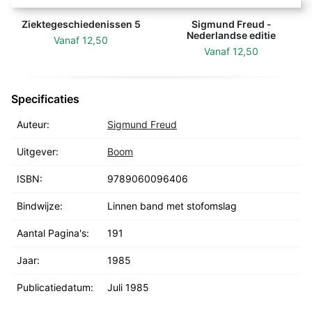
Ziektegeschiedenissen 5
Sigmund Freud -
Nederlandse editie
Vanaf
12,50
Vanaf
12,50
Specificaties
Auteur:
Sigmund Freud
Uitgever:
Boom
ISBN:
9789060096406
Bindwijze:
Linnen band met stofomslag
Aantal Pagina's:
191
Jaar:
1985
Publicatiedatum:
Juli 1985