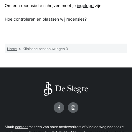
Om een recensie te schrijven moet je
ingelogd
zijn.
Hoe controleren en plaatsen wij recensies?
Home
>
Klinische beschouwingen 3
Volg ons op
Maak
contact
met één van onze medewerkers of vind de weg naar onze