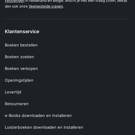
vestigingen
in Nederland en België. Mocht je met een vraag zitten, bekijk
dan ook onze
Veelgestelde vragen
.
Klantenservice
Boeken bestellen
Boeken zoeken
Boeken verkopen
Openingstijden
Levertijd
Retourneren
e-Books downloaden en installeren
Luisterboeken downloaden en installeren