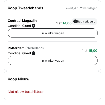
Koop Tweedehands
Levertijd: 1-2 werkdagen
Centraal Magazijn
i
Rug verkleurd
1 st.
14,00
Conditie:
Goed
?
Rotterdam
(Nederland)
1 st.
15,00
Conditie:
Goed
?
Koop Nieuw
Niet nieuw beschikbaar.