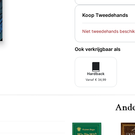
Koop Tweedehands
Niet tweedehands beschik
Ook verkrijgbaar als
Hardback
Vanaf € 34,99
Ande