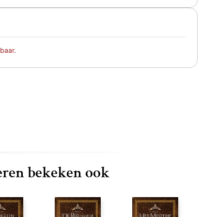
baar.
ren bekeken ook