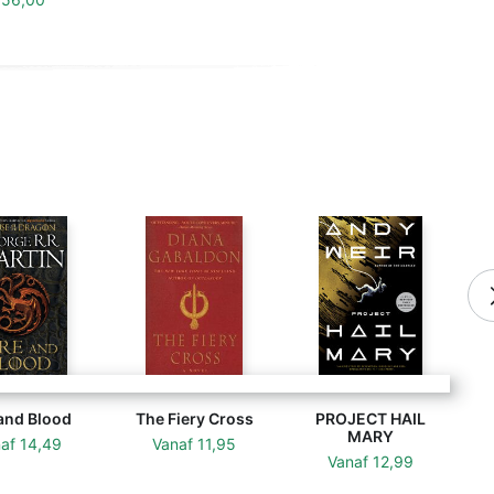
 and Blood
The Fiery Cross
PROJECT HAIL
MARY
naf
14,49
Vanaf
11,95
Vanaf
12,99