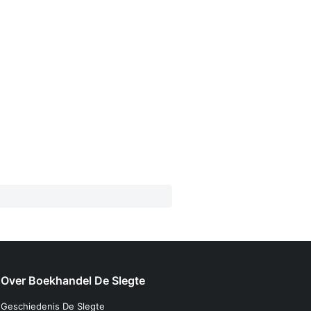
Over Boekhandel De Slegte
Geschiedenis De Slegte