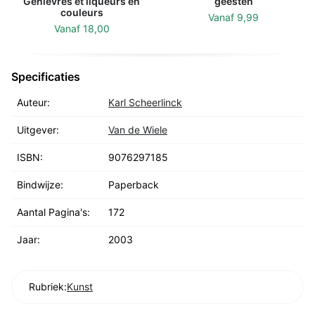
Genievres et liqueurs en
geesten
couleurs
Vanaf
9,99
Vanaf
18,00
Specificaties
Auteur:
Karl Scheerlinck
Uitgever:
Van de Wiele
ISBN:
9076297185
Bindwijze:
Paperback
Aantal Pagina's:
172
Jaar:
2003
Rubriek:
Kunst