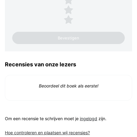
2 sterren
1 ster
Recensies van onze lezers
Beoordeel dit boek als eerste!
Om een recensie te schrijven moet je
ingelogd
zijn.
Hoe controleren en plaatsen wij recensies?