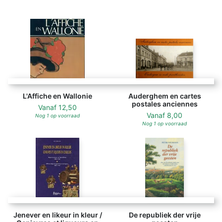
L'Affiche en Wallonie
Auderghem en cartes
postales anciennes
Vanaf
12,50
Vanaf
8,00
Nog 1 op voorraad
Nog 1 op voorraad
Jenever en likeur in kleur /
De republiek der vrije