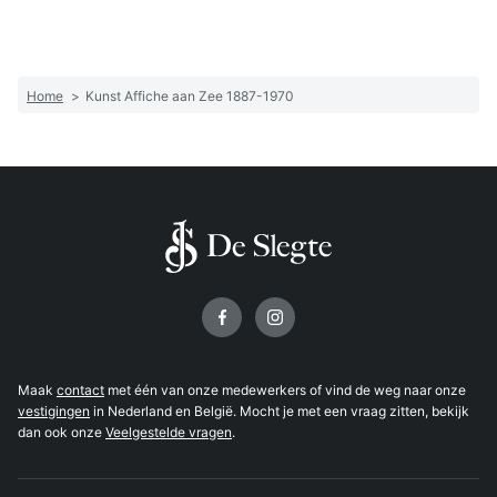
Home
>
Kunst Affiche aan Zee 1887-1970
Volg ons op
Maak
contact
met één van onze medewerkers of vind de weg naar onze
vestigingen
in Nederland en België. Mocht je met een vraag zitten, bekijk
dan ook onze
Veelgestelde vragen
.