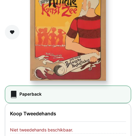
Zet op verlanglijst
Paperback
Koop Tweedehands
Niet tweedehands beschikbaar.