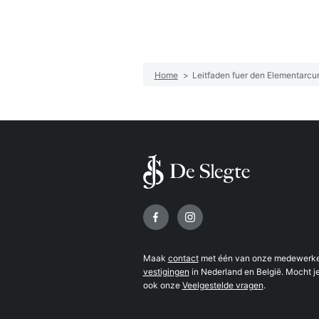
Home
>
Leitfaden fuer den Elementarcur
Volg ons op
Maak
contact
met één van onze medewerker
vestigingen
in Nederland en België. Mocht je
ook onze
Veelgestelde vragen
.