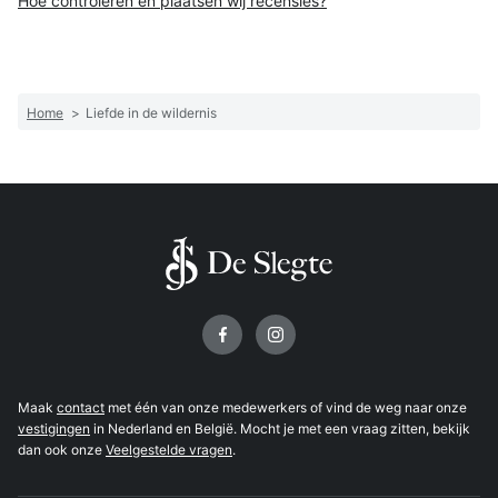
Hoe controleren en plaatsen wij recensies?
Home
>
Liefde in de wildernis
Volg ons op
Maak
contact
met één van onze medewerkers of vind de weg naar onze
vestigingen
in Nederland en België. Mocht je met een vraag zitten, bekijk
dan ook onze
Veelgestelde vragen
.