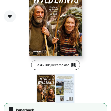
Zet op verlanglijst
Bekijk inkijkexemplaar
Paperback