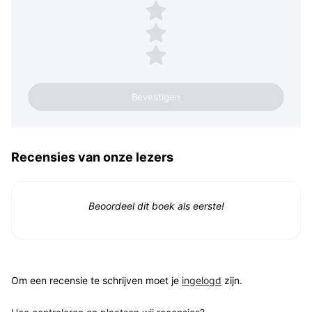
3 sterren
2 sterren
1 ster
Recensies van onze lezers
Beoordeel dit boek als eerste!
Om een recensie te schrijven moet je
ingelogd
zijn.