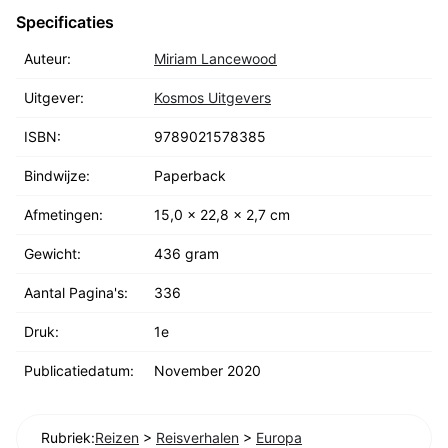
Specificaties
Auteur:
Miriam Lancewood
Uitgever:
Kosmos Uitgevers
ISBN:
9789021578385
Bindwijze:
Paperback
Afmetingen:
15,0 x 22,8 x 2,7 cm
Gewicht:
436 gram
Aantal Pagina's:
336
Druk:
1e
Publicatiedatum:
November 2020
Rubriek:
Reizen
>
Reisverhalen
>
Europa