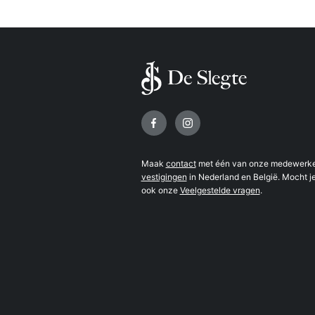
Volg ons op
Maak
contact
met één van onze medewerker
vestigingen
in Nederland en België. Mocht je
ook onze
Veelgestelde vragen
.