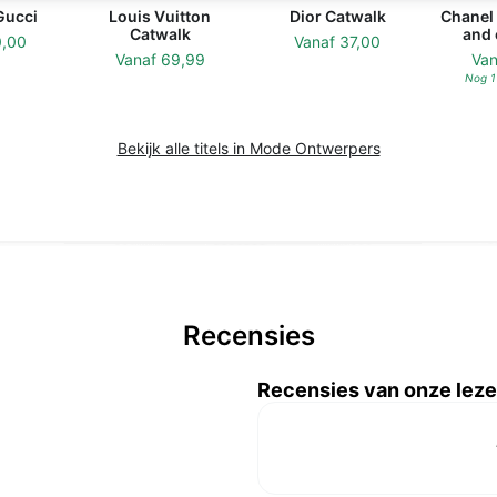
Gucci
Louis Vuitton
Dior Catwalk
Chanel 
Catwalk
and 
0,00
Vanaf
37,00
Vanaf
69,99
Va
Nog 1
Bekijk alle titels in Mode Ontwerpers
Recensies
Recensies van onze leze