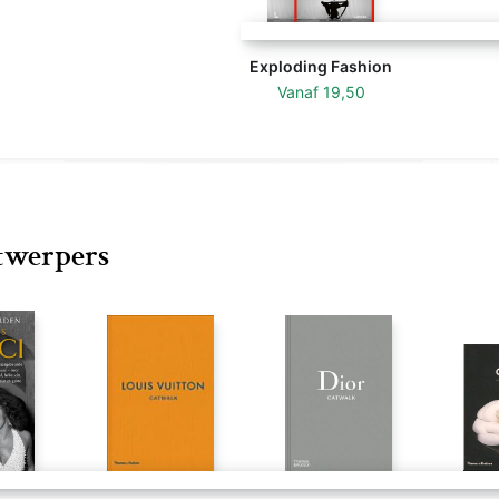
Exploding Fashion
Vanaf
19,50
twerpers