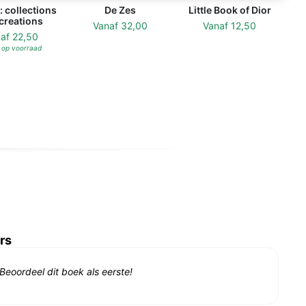
: collections
De Zes
Little Book of Dior
creations
Vanaf
32,00
Vanaf
12,50
naf
22,50
 op voorraad
rs
Beoordeel dit boek als eerste!