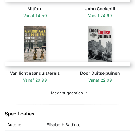
seksen.
Mitford
John Cockerill
Vanaf
14,50
Vanaf
24,99
Van licht naar duisternis
Door Duitse puinen
Vanaf
29,99
Vanaf
22,99
Meer suggesties
Specificaties
Auteur:
Elisabeth Badinter