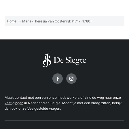
Home
>
Maria-Theresia van Oostenrijk (1717-1780)
Volg ons op
Maak
contact
met één van onze medewerkers of vind de weg naar onze
vestigingen
in Nederland en België. Mocht je met een vraag zitten, bekijk
dan ook onze
Veelgestelde vragen
.