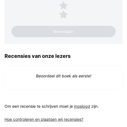
2 sterren
1 ster
Recensies van onze lezers
Beoordeel dit boek als eerste!
Om een recensie te schrijven moet je
ingelogd
zijn.
Hoe controleren en plaatsen wij recensies?