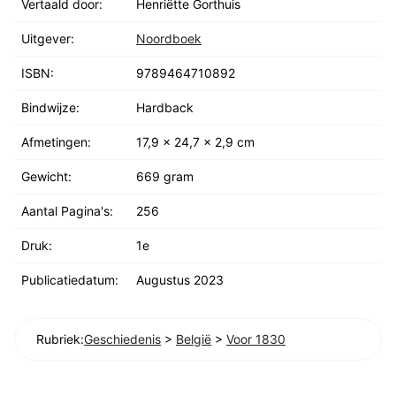
Vertaald door:
Henriëtte Gorthuis
Uitgever:
Noordboek
ISBN:
9789464710892
Bindwijze:
Hardback
Afmetingen:
17,9 x 24,7 x 2,9 cm
Gewicht:
669 gram
Aantal Pagina's:
256
Druk:
1e
Publicatiedatum:
Augustus 2023
Rubriek:
Geschiedenis
>
België
>
Voor 1830