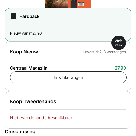
Hardback
Nieuw vanaf 27,90
Web
only
Koop Nieuw
Levertijd: 2-3 werkdagen
Centraal Magazijn
27,90
Koop Tweedehands
Niet tweedehands beschikbaar.
Omschrijving