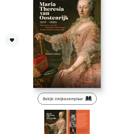
Zet op verlanglijst
Bekijk inkijkexemplaar