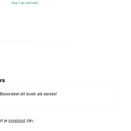
Nog 1 op voorraad
rs
Beoordeel dit boek als eerste!
et je
ingelogd
zijn.