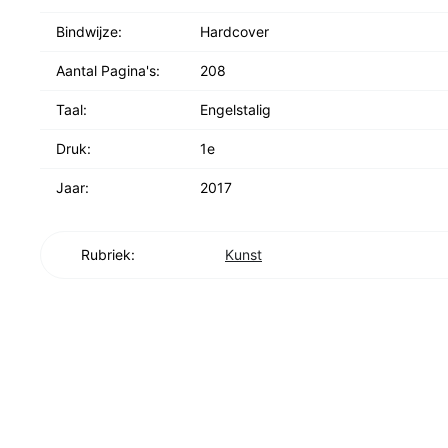
Bindwijze:
Hardcover
Aantal Pagina's:
208
Taal:
Engelstalig
Druk:
1e
Jaar:
2017
Rubriek:
Kunst