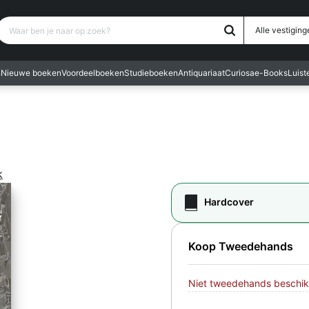
Waar ben je naar op zoek?
Alle vestiging
n
Nieuwe boeken
Voordeelboeken
Studieboeken
Antiquariaat
Curiosa
e-Books
Luis
k
Hardcover
Koop Tweedehands
Niet tweedehands beschik