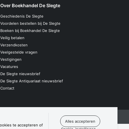
Over Boekhandel De Slegte
Geschiedenis De Slegte
Voordelen bestellen bij De Slegte
Boeken bij Boekhandel De Slegte
Veilig betalen
Verzendkosten
Veelgestelde vragen
Vestigingen
Vacatures
De Slegte nieuwsbrief
De Slegte Antiquariaat nieuwsbrief
Contact
laring
Algemene voorwaarden
Disclaimer
Contact
cookies te accepteren of