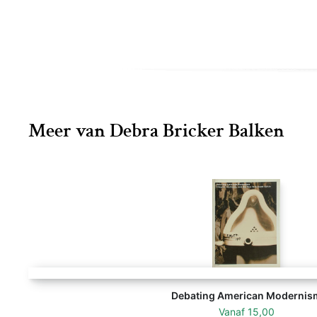
Meer van Debra Bricker Balken
Debating American Modernis
Vanaf
15,00