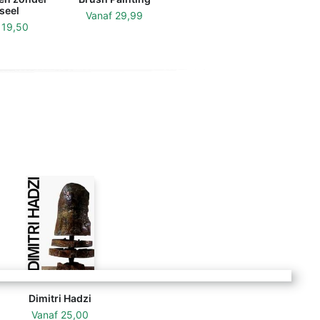
seel
Vanaf
29,99
f
19,50
Dimitri Hadzi
Vanaf
25,00