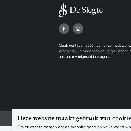
Volg ons op
Maak
contact
met één van onze medewerker
vestigingen
in Nederland en België. Mocht je
ook onze
Veelgestelde vragen
.
Deze website maakt gebruik van cookie
© 2026 Boekhandel De Slegte
Om er voor te zorgen dat de website goed en veilig werkt wor