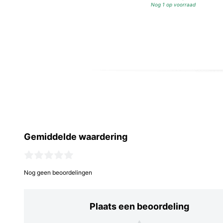
Nog 1 op voorraad
Gemiddelde waardering
Nog geen beoordelingen
Plaats een beoordeling