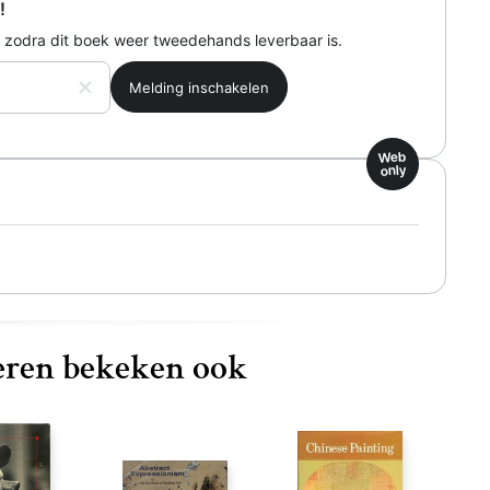
!
 zodra dit boek weer tweedehands leverbaar is.
Web
only
ren bekeken ook