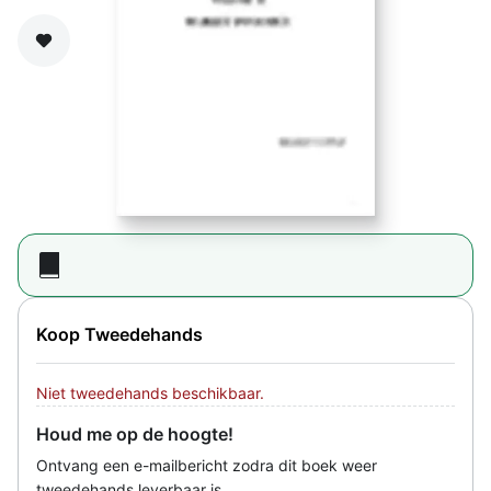
Zet op verlanglijst
Koop Tweedehands
Niet tweedehands beschikbaar.
Houd me op de hoogte!
Ontvang een e-mailbericht zodra dit boek weer
tweedehands leverbaar is.