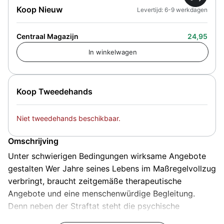
Koop Nieuw
Levertijd: 6-9 werkdagen
Centraal Magazijn
24,95
Koop Tweedehands
Niet tweedehands beschikbaar.
Omschrijving
Unter schwierigen Bedingungen wirksame Angebote
gestalten Wer Jahre seines Lebens im Maßregelvollzug
verbringt, braucht zeitgemäße therapeutische
Angebote und eine menschenwürdige Begleitung.
Denn neben der Straftat steht die psychische
Erkrankung. Wie aber arrangiert man sich mit den