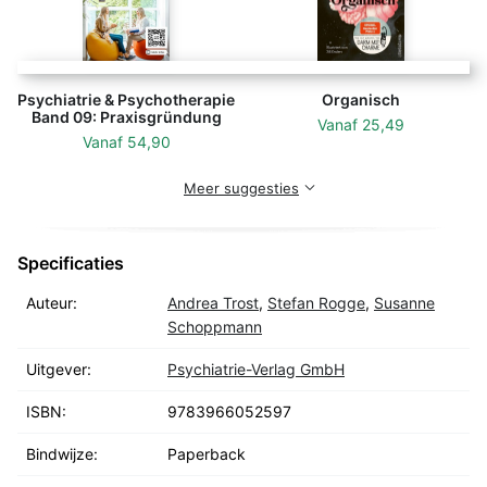
Psychiatrie & Psychotherapie
Organisch
Band 09: Praxisgründung
Vanaf
25,49
Vanaf
54,90
Meer suggesties
Specificaties
Auteur:
Andrea Trost
,
Stefan Rogge
,
Susanne
Schoppmann
Uitgever:
Psychiatrie-Verlag GmbH
ISBN:
9783966052597
Bindwijze:
Paperback