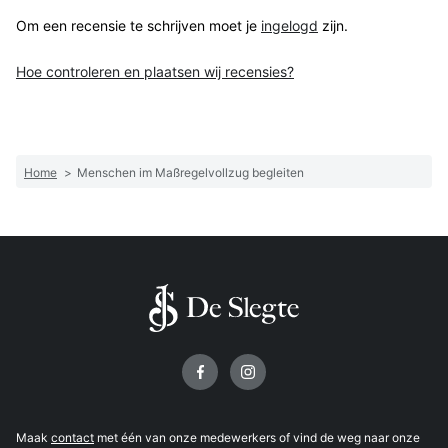
Om een recensie te schrijven moet je
ingelogd
zijn.
Hoe controleren en plaatsen wij recensies?
Home
>
Menschen im Maßregelvollzug begleiten
Volg ons op
Maak
contact
met één van onze medewerkers of vind de weg naar onze