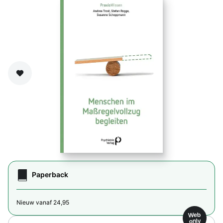
Zet op verlanglijst
Paperback
Nieuw vanaf 24,95
Web
only