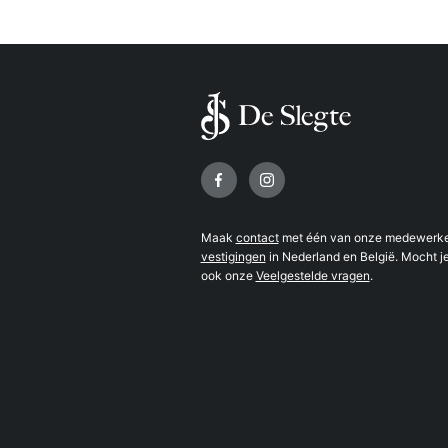
Volg ons op
Maak
contact
met één van onze medewerker
vestigingen
in Nederland en België. Mocht je
ook onze
Veelgestelde vragen
.