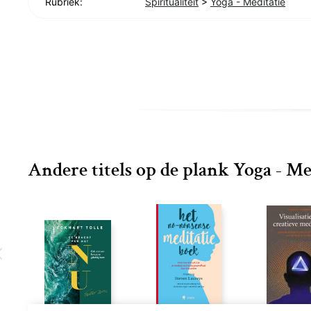
Rubriek:
Spiritualiteit
>
Yoga - Meditatie
Andere titels op de plank Yoga - Me