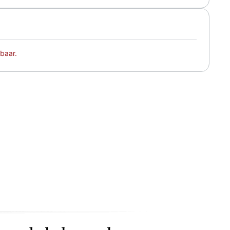
baar.