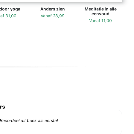
 door yoga
Anders zien
Meditatie in alle
eenvoud
naf
31,00
Vanaf
28,99
Vanaf
11,00
rs
Beoordeel dit boek als eerste!