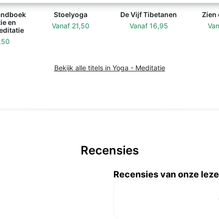
andboek
Stoelyoga
De Vijf Tibetanen
Zien
tie en
Vanaf
21,50
Vanaf
16,95
Va
editatie
,50
Bekijk alle titels in Yoga - Meditatie
Recensies
Recensies van onze leze