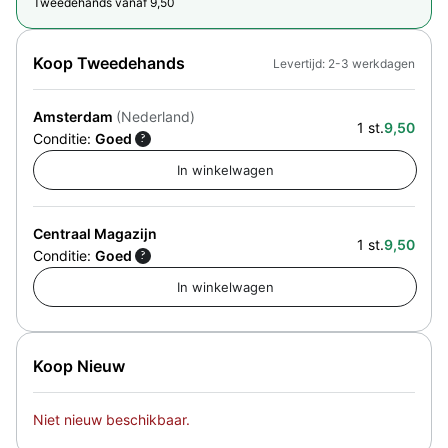
Tweedehands vanaf 9,50
Koop Tweedehands
Levertijd: 2-3 werkdagen
Amsterdam
(Nederland)
1 st.
9,50
Conditie:
Goed
?
Centraal Magazijn
1 st.
9,50
Conditie:
Goed
?
Koop Nieuw
Niet nieuw beschikbaar.