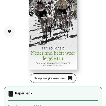
Zet op verlanglijst
Bekijk inkijkexemplaar
Paperback