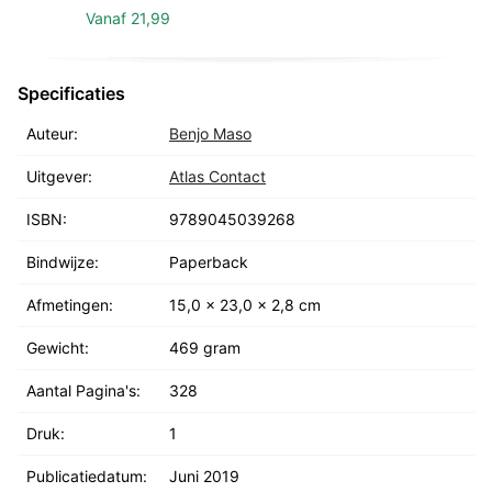
Vanaf
21,99
Specificaties
Auteur:
Benjo Maso
Uitgever:
Atlas Contact
ISBN:
9789045039268
Bindwijze:
Paperback
Afmetingen:
15,0 x 23,0 x 2,8 cm
Gewicht:
469 gram
Aantal Pagina's:
328
Druk:
1
Publicatiedatum:
Juni 2019