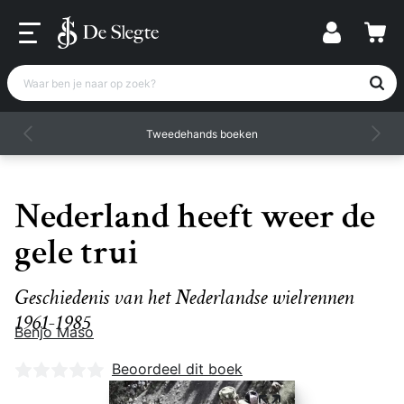
Waar ben je naar op zoek?
Tweedehands boeken
Nederland heeft weer de
gele trui
Geschiedenis van het Nederlandse wielrennen
1961-1985
Benjo Maso
Nog geen beoordelingen
Beoordeel dit boek