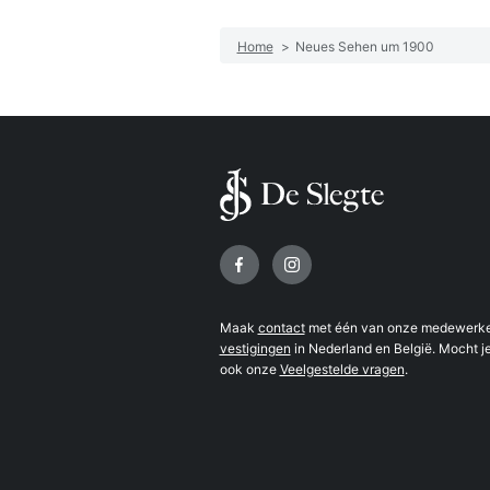
Home
>
Neues Sehen um 1900
Volg ons op
Maak
contact
met één van onze medewerker
vestigingen
in Nederland en België. Mocht je
ook onze
Veelgestelde vragen
.