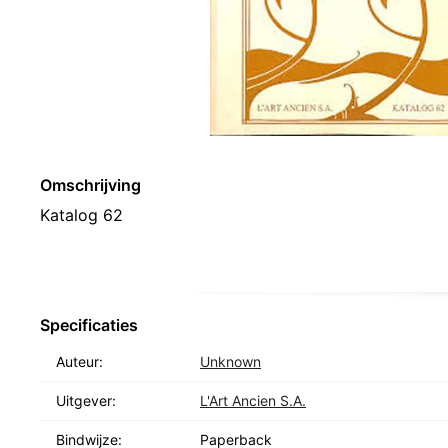
Omschrijving
Katalog 62
Specificaties
Auteur:
Unknown
Uitgever:
L'Art Ancien S.A.
Bindwijze:
Paperback