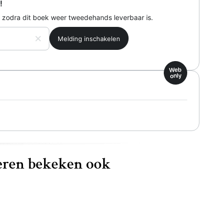
!
 zodra dit boek weer tweedehands leverbaar is.
Web
only
ren bekeken ook