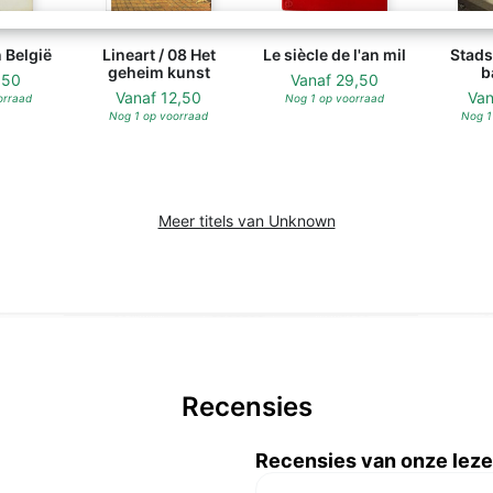
 België
Lineart / 08 Het
Le siècle de l'an mil
Stads
geheim kunst
b
,50
Vanaf
29,50
Vanaf
12,50
Va
orraad
Nog 1 op voorraad
Nog 1 op voorraad
Nog 1
Meer titels van Unknown
Recensies
Recensies van onze leze