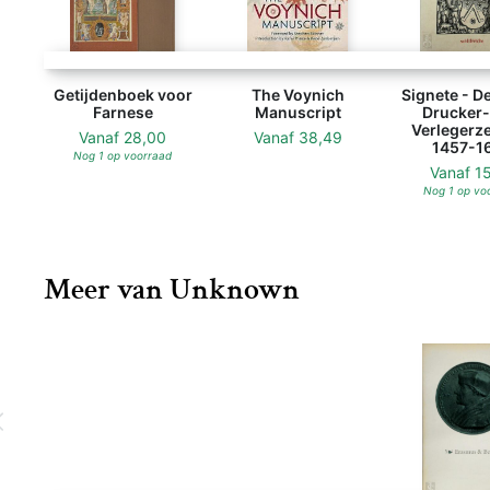
Getijdenboek voor
The Voynich
Signete - D
Farnese
Manuscript
Drucker-
Verlegerz
Vanaf
28,00
Vanaf
38,49
1457-1
Nog 1 op voorraad
Vanaf
1
Nog 1 op vo
Meer van Unknown