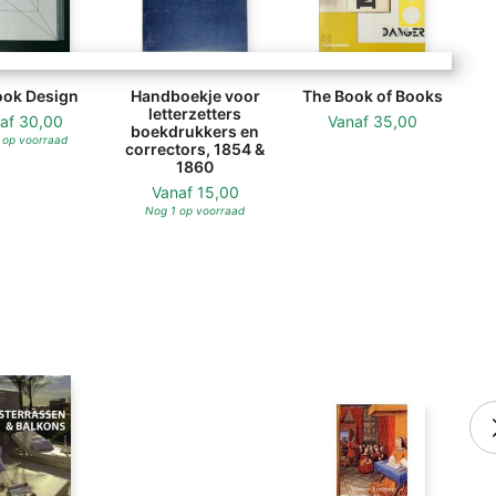
ook Design
Handboekje voor
The Book of Books
letterzetters
naf
30,00
Vanaf
35,00
boekdrukkers en
 op voorraad
correctors, 1854 &
1860
Vanaf
15,00
Nog 1 op voorraad