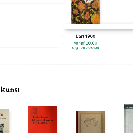
L'art 1900
Vanaf
20,00
Nog 1 op voorraad
kkunst