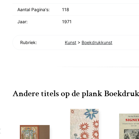
Aantal Pagina's:
118
Jaar:
1971
Rubriek:
Kunst
>
Boekdrukkunst
Andere titels op de plank Boekdru