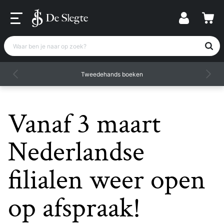
Waar ben je naar op zoek?
Tweedehands boeken
Vanaf 3 maart
Nederlandse
filialen weer open
op afspraak!