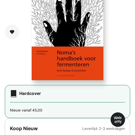
Zet op verlanglijst
Hardcover
Nieuw vanaf 45,00
Web
only
Koop Nieuw
Levertijd: 2-3 werkdagen