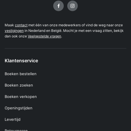
Volg ons op
Maak
contact
met één van onze medewerkers of vind de weg naar onze
vestigingen
in Nederland en België. Mocht je met een vraag zitten, bekijk
dan ook onze
Veelgestelde vragen
.
Klantenservice
Boeken bestellen
Boeken zoeken
Boeken verkopen
Openingstijden
Levertijd
Retourneren