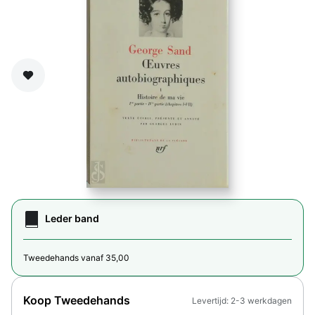
Zet op verlanglijst
Leder band
Tweedehands vanaf 35,00
Koop Tweedehands
Levertijd: 2-3 werkdagen