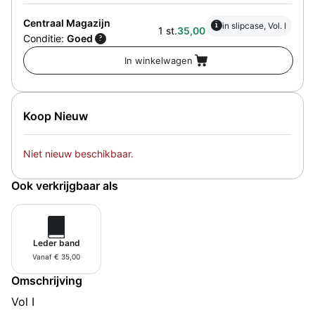
Centraal Magazijn
i
in slipcase, Vol. I
1 st.
35,00
Conditie:
Goed
?
Koop Nieuw
Niet nieuw beschikbaar.
Ook verkrijgbaar als
Leder band
Vanaf € 35,00
Omschrijving
Vol I