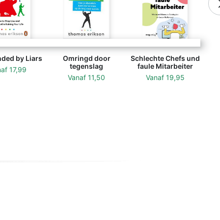
ded by Liars
Omringd door
Schlechte Chefs und
tegenslag
faule Mitarbeiter
naf
17,99
Vanaf
11,50
Vanaf
19,95