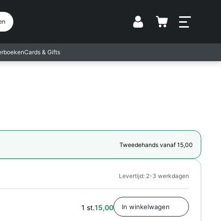
Vestiging
en
terboeken
Cards & Gifts
Tweedehands vanaf 15,00
Levertijd: 2-3 werkdagen
1 st.
15,00