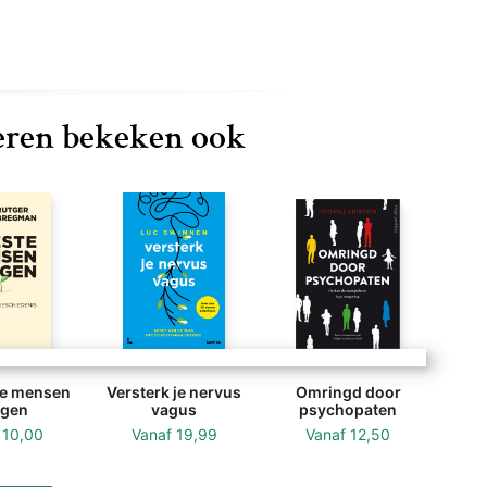
ren bekeken ook
e mensen
Versterk je nervus
Omringd door
gen
vagus
psychopaten
f
10,00
Vanaf
19,99
Vanaf
12,50