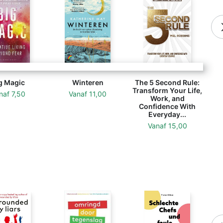
g Magic
Winteren
The 5 Second Rule:
Transform Your Life,
naf
7,50
Vanaf
11,00
Work, and
Confidence With
Everyday...
Vanaf
15,00