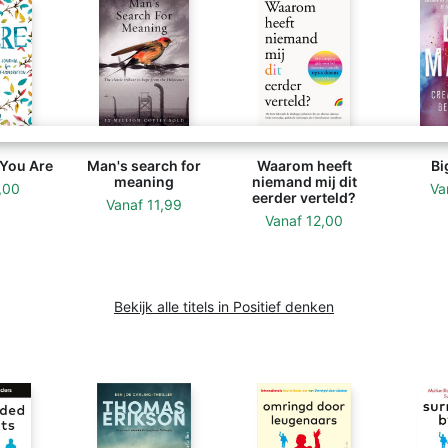
 You Are
Man's search for
Waarom heeft
Bi
meaning
niemand mij dit
,00
Va
eerder verteld?
Vanaf
11,99
Vanaf
12,00
Bekijk alle titels in Positief denken