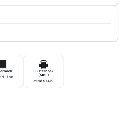
erback
Luisterboek
(MP3)
f € 15,99
Vanaf € 14,99