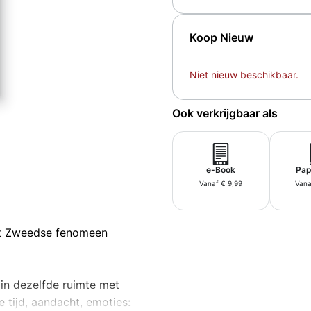
Koop Nieuw
Niet nieuw beschikbaar.
Ook verkrijgbaar als
e-Book
Pap
Vanaf € 9,99
Vana
et Zweedse fenomeen
 in dezelfde ruimte met
e tijd, aandacht, emoties: