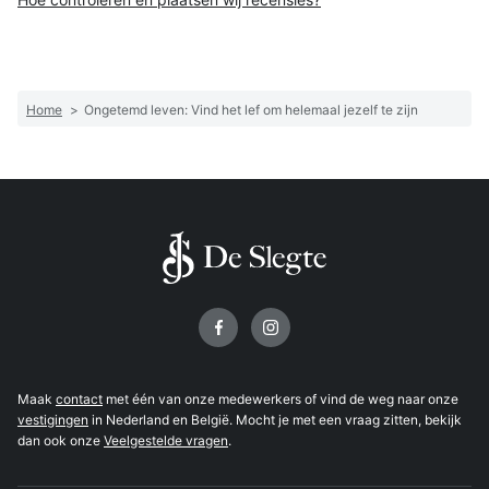
Home
>
Ongetemd leven: Vind het lef om helemaal jezelf te zijn
Volg ons op
Maak
contact
met één van onze medewerkers of vind de weg naar onze
vestigingen
in Nederland en België. Mocht je met een vraag zitten, bekijk
dan ook onze
Veelgestelde vragen
.