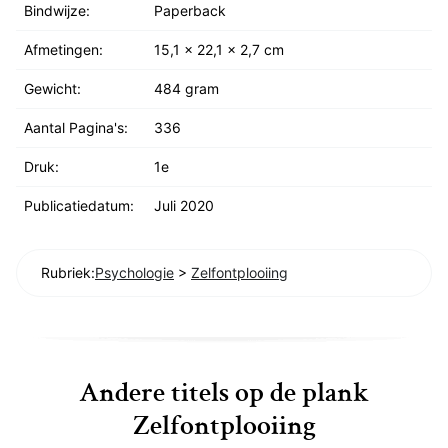
Bindwijze:
Paperback
Afmetingen:
15,1 x 22,1 x 2,7 cm
Gewicht:
484 gram
Aantal Pagina's:
336
Druk:
1e
Publicatiedatum:
Juli 2020
Rubriek:
Psychologie
>
Zelfontplooiing
Andere titels op de plank
Zelfontplooiing