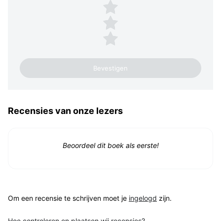
3 sterren
2 sterren
1 ster
Recensies van onze lezers
Beoordeel dit boek als eerste!
Om een recensie te schrijven moet je
ingelogd
zijn.
Hoe controleren en plaatsen wij recensies?