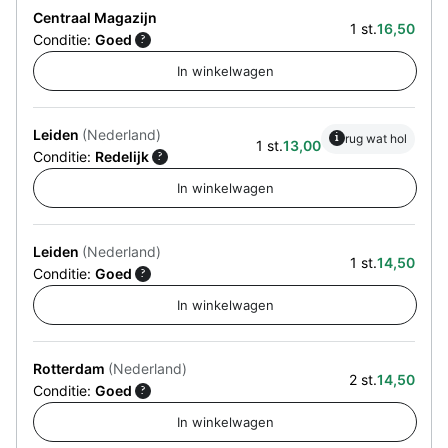
Centraal Magazijn
1 st.
16,50
Conditie:
Goed
?
Leiden
(Nederland)
i
rug wat hol
1 st.
13,00
Conditie:
Redelijk
?
Leiden
(Nederland)
1 st.
14,50
Conditie:
Goed
?
Rotterdam
(Nederland)
2 st.
14,50
Conditie:
Goed
?