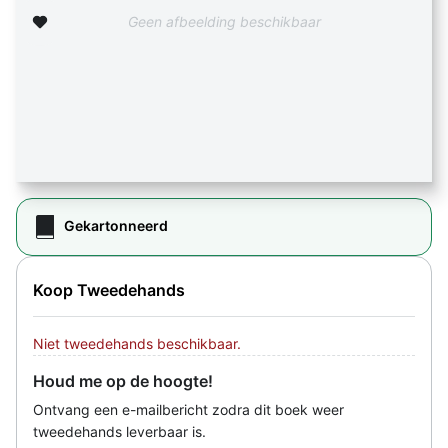
Zet op verlanglijst
Geen afbeelding beschikbaar
Gekartonneerd
Koop Tweedehands
Niet tweedehands beschikbaar.
Houd me op de hoogte!
Ontvang een e-mailbericht zodra dit boek weer
tweedehands leverbaar is.