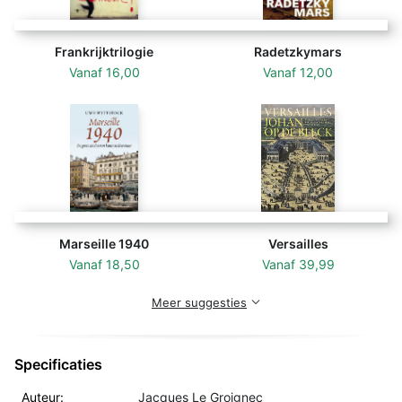
Frankrijktrilogie
Radetzkymars
Vanaf
16,00
Vanaf
12,00
Marseille 1940
Versailles
Vanaf
18,50
Vanaf
39,99
Meer suggesties
Specificaties
Auteur:
Jacques Le Groignec