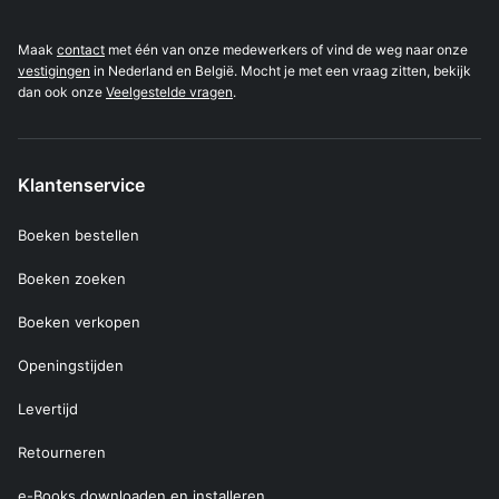
Maak
contact
met één van onze medewerkers of vind de weg naar onze
vestigingen
in Nederland en België. Mocht je met een vraag zitten, bekijk
dan ook onze
Veelgestelde vragen
.
Klantenservice
Boeken bestellen
Boeken zoeken
Boeken verkopen
Openingstijden
Levertijd
Retourneren
e-Books downloaden en installeren