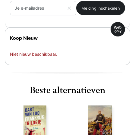
Je e-mailadres
Web
only
Koop Nieuw
Niet nieuw beschikbaar.
Beste alternatieven