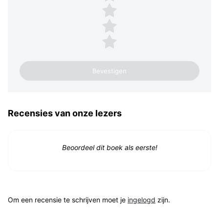
3 sterren
2 sterren
1 ster
Recensies van onze lezers
Beoordeel dit boek als eerste!
Om een recensie te schrijven moet je
ingelogd
zijn.