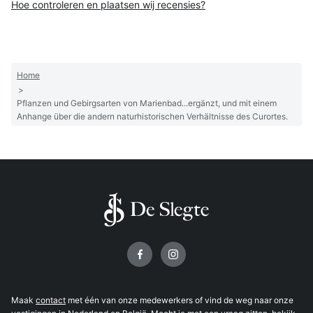
Hoe controleren en plaatsen wij recensies?
Home
>
Pflanzen und Gebirgsarten von Marienbad...ergänzt, und mit einem
Anhange über die andern naturhistorischen Verhältnisse des Curortes.
Volg ons op
Maak
contact
met één van onze medewerkers of vind de weg naar onze