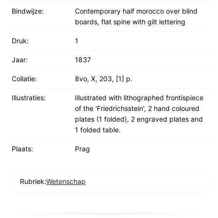
Bindwijze:
Contemporary half morocco over blind
boards, flat spine with gilt lettering
Druk:
1
Jaar:
1837
Collatie:
8vo, X, 203, [1] p.
Illustraties:
Illustrated with lithographed frontispiece
of the 'Friedrichsstein', 2 hand coloured
plates (1 folded), 2 engraved plates and
1 folded table.
Plaats:
Prag
Rubriek:
Wetenschap