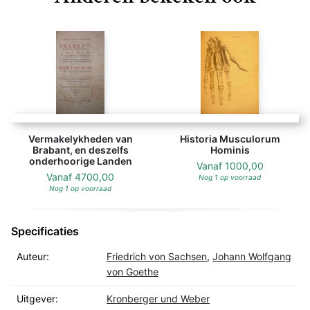
Vermakelykheden van
Historia Musculorum
Brabant, en deszelfs
Hominis
onderhoorige Landen
Vanaf
1000,00
Vanaf
4700,00
Nog 1 op voorraad
Nog 1 op voorraad
Specificaties
Auteur:
Friedrich von Sachsen
,
Johann Wolfgang
von Goethe
Uitgever:
Kronberger und Weber