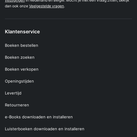
vestigingen
in Nederland en België. Mocht je met een vraag zitten, bekijk
dan ook onze
Veelgestelde vragen
.
Klantenservice
Boeken bestellen
Boeken zoeken
Boeken verkopen
Openingstijden
Levertijd
Retourneren
e-Books downloaden en installeren
Luisterboeken downloaden en installeren