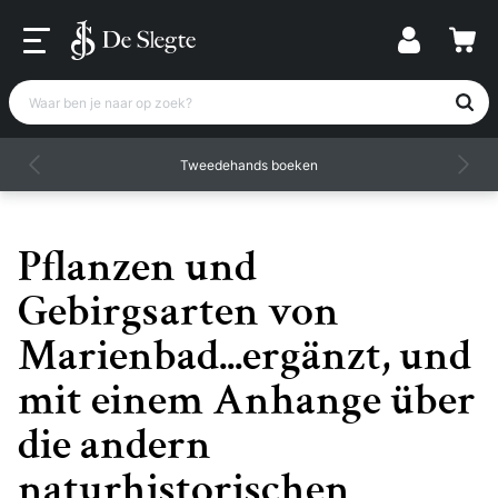
Waar ben je naar op zoek?
Tweedehands boeken
Pflanzen und
Gebirgsarten von
Marienbad...ergänzt, und
mit einem Anhange über
die andern
naturhistorischen