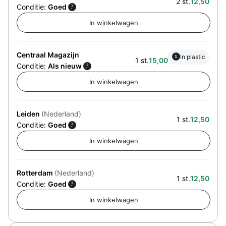
2 st.
12,50
Conditie:
Goed
?
Centraal Magazijn
i
In plastic
1 st.
15,00
Conditie:
Als nieuw
?
Leiden
(Nederland)
1 st.
12,50
Conditie:
Goed
?
Rotterdam
(Nederland)
1 st.
12,50
Conditie:
Goed
?