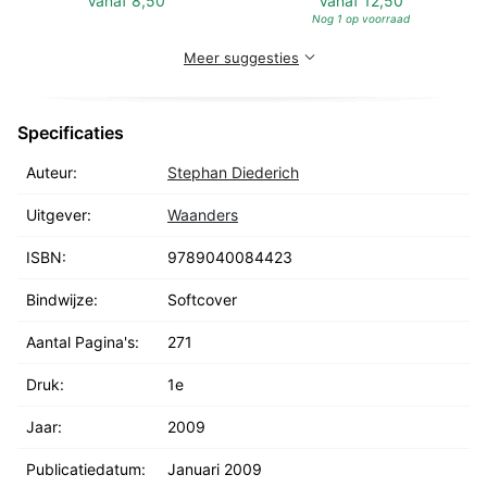
Vanaf
8,50
Vanaf
12,50
Nog 1 op voorraad
Meer suggesties
Specificaties
Auteur:
Stephan Diederich
Uitgever:
Waanders
ISBN:
9789040084423
Bindwijze:
Softcover
Aantal Pagina's:
271
Druk:
1e
Jaar:
2009
Publicatiedatum:
Januari 2009