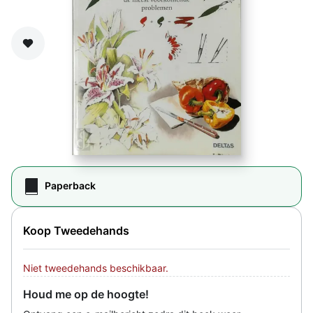
Zet op verlanglijst
Paperback
Koop Tweedehands
Niet tweedehands beschikbaar.
Houd me op de hoogte!