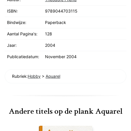
ISBN:
9789044703115
Bindwijze:
Paperback
Aantal Pagina's:
128
Jaar:
2004
Publicatiedatum:
November 2004
Rubriek:
Hobby
>
Aquarel
Andere titels op de plank Aquarel