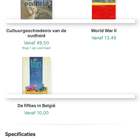
Cultuurgeschiedenis van de
World War II
oudheid
Vanaf
13,49
Vanaf
49,50
Nog 1 op voorraad
De fifties in België
Vanaf
10,00
Specificaties