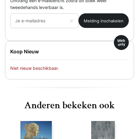
Ontvang een e-mailbericht zodra dit boek weer
tweedehands leverbaar is.
Je e-mailadres
Web
only
Koop Nieuw
Niet nieuw beschikbaar.
Anderen bekeken ook