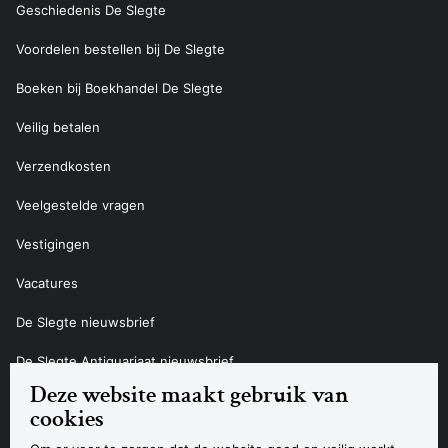
Geschiedenis De Slegte
Voordelen bestellen bij De Slegte
Boeken bij Boekhandel De Slegte
Veilig betalen
Verzendkosten
Veelgestelde vragen
Vestigingen
Vacatures
De Slegte nieuwsbrief
De Slegte Antiquariaat nieuwsbrief
Deze website maakt gebruik van
Contact
cookies