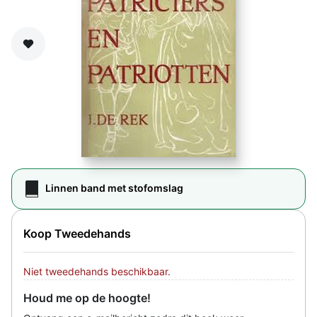
Zet op verlanglijst
Linnen band met stofomslag
Koop Tweedehands
Niet tweedehands beschikbaar.
Houd me op de hoogte!